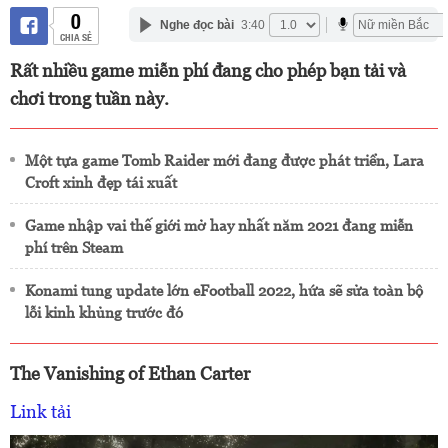
0
Nghe đọc bài
3:40
CHIA SẺ
Rất nhiều game miễn phí đang cho phép bạn tải và
chơi trong tuần này.
Một tựa game Tomb Raider mới đang được phát triển, Lara
Croft xinh đẹp tái xuất
Game nhập vai thế giới mở hay nhất năm 2021 đang miễn
phí trên Steam
Konami tung update lớn eFootball 2022, hứa sẽ sửa toàn bộ
lỗi kinh khủng trước đó
The Vanishing of Ethan Carter
Link tải