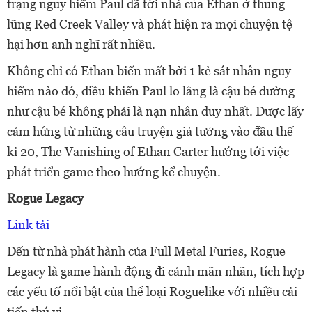
trạng nguy hiểm Paul đã tới nhà của Ethan ở thung
lũng Red Creek Valley và phát hiện ra mọi chuyện tệ
hại hơn anh nghĩ rất nhiều.
Không chỉ có Ethan biến mất bởi 1 kẻ sát nhân nguy
hiểm nào đó, điều khiến Paul lo lắng là cậu bé dường
như cậu bé không phải là nạn nhân duy nhất. Được lấy
cảm hứng từ những câu truyện giả tưởng vào đầu thế
kỉ 20, The Vanishing of Ethan Carter hướng tới việc
phát triển game theo hướng kể chuyện.
Rogue Legacy
Link tải
Đến từ nhà phát hành của Full Metal Furies, Rogue
Legacy là game hành động đi cảnh mãn nhãn, tích hợp
các yếu tố nổi bật của thể loại Roguelike với nhiều cải
tiến thú vị.