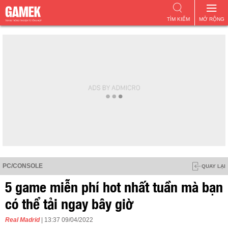
TÌM KIẾM
MỞ RỘNG
PC/CONSOLE
QUAY LẠI
5 game miễn phí hot nhất tuần mà bạn
có thể tải ngay bây giờ
Real Madrid
| 13:37 09/04/2022