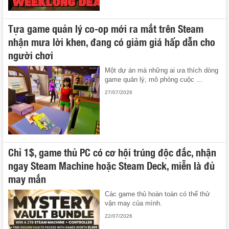
Tựa game quản lý co-op mới ra mắt trên Steam
nhận mưa lời khen, đang có giảm giá hấp dẫn cho
người chơi
Một dự án mà những ai ưa thích dòng
game quản lý, mô phỏng cuộc ...
27/07/2026
Chỉ 1$, game thủ PC có cơ hội trúng độc đắc, nhận
ngay Steam Machine hoặc Steam Deck, miễn là đủ
may mắn
Các game thủ hoàn toàn có thể thử
vận may của mình.
22/07/2026