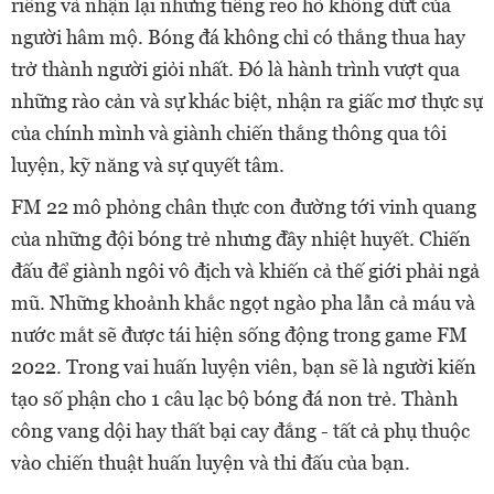
riêng và nhận lại những tiếng reo hò không dứt của
người hâm mộ. Bóng đá không chỉ có thắng thua hay
trở thành người giỏi nhất. Đó là hành trình vượt qua
những rào cản và sự khác biệt, nhận ra giấc mơ thực sự
của chính mình và giành chiến thắng thông qua tôi
luyện, kỹ năng và sự quyết tâm.
FM 22 mô phỏng chân thực con đường tới vinh quang
của những đội bóng trẻ nhưng đầy nhiệt huyết. Chiến
đấu để giành ngôi vô địch và khiến cả thế giới phải ngả
mũ. Những khoảnh khắc ngọt ngào pha lẫn cả máu và
nước mắt sẽ được tái hiện sống động trong game FM
2022.
Trong vai huấn luyện viên, bạn sẽ là người kiến
tạo số phận cho 1 câu lạc bộ bóng đá non trẻ. Thành
công vang dội hay thất bại cay đắng - tất cả phụ thuộc
vào chiến thuật huấn luyện và thi đấu của bạn.