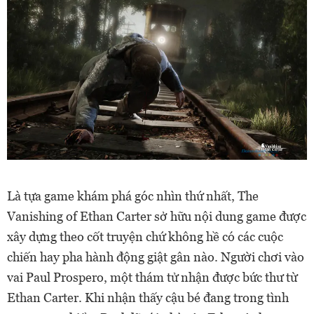
Là tựa game khám phá góc nhìn thứ nhất, The
Vanishing of Ethan Carter sở hữu nội dung game được
xây dựng theo cốt truyện chứ không hề có các cuộc
chiến hay pha hành động giật gân nào. Người chơi vào
vai Paul Prospero, một thám tử nhận được bức thư từ
Ethan Carter. Khi nhận thấy cậu bé đang trong tình