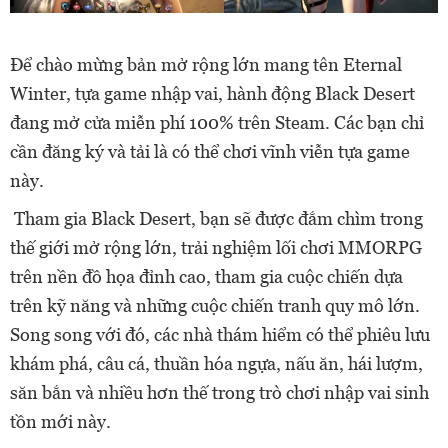
Để chào mừng bản mở rộng lớn mang tên Eternal
Winter, tựa game nhập vai, hành động Black Desert
đang mở cửa miễn phí 100% trên Steam. Các bạn chỉ
cần đăng ký và tải là có thể chơi vĩnh viễn tựa game
này.
Tham gia Black Desert, bạn sẽ được đắm chìm trong
thế giới mở rộng lớn, trải nghiệm lối chơi MMORPG
trên nền đồ họa đỉnh cao, tham gia cuộc chiến dựa
trên kỹ năng và những cuộc chiến tranh quy mô lớn.
Song song với đó, các nhà thám hiểm có thể phiêu lưu
khám phá, câu cá, thuần hóa ngựa, nấu ăn, hái lượm,
săn bắn và nhiều hơn thế trong trò chơi nhập vai sinh
tồn mới này.