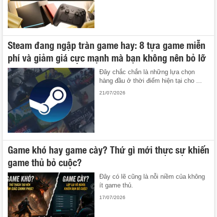
Steam đang ngập tràn game hay: 8 tựa game miễn
phí và giảm giá cực mạnh mà bạn không nên bỏ lỡ
Đây chắc chắn là những lựa chọn
hàng đầu ở thời điểm hiện tại cho ...
21/07/2026
Game khó hay game cày? Thứ gì mới thực sự khiến
game thủ bỏ cuộc?
Đây có lẽ cũng là nỗi niềm của không
ít game thủ.
17/07/2026