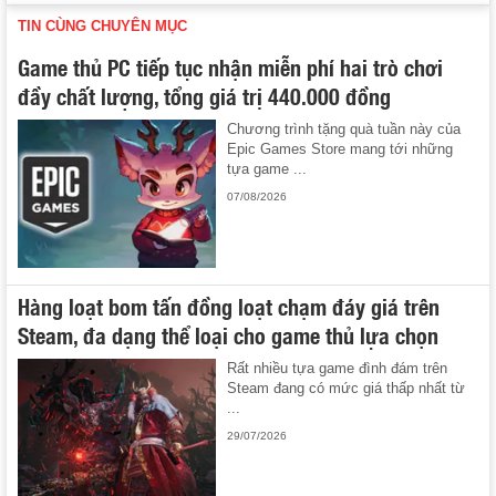
TIN CÙNG CHUYÊN MỤC
Game thủ PC tiếp tục nhận miễn phí hai trò chơi
đầy chất lượng, tổng giá trị 440.000 đồng
Chương trình tặng quà tuần này của
Epic Games Store mang tới những
tựa game ...
07/08/2026
Hàng loạt bom tấn đồng loạt chạm đáy giá trên
Steam, đa dạng thể loại cho game thủ lựa chọn
Rất nhiều tựa game đình đám trên
Steam đang có mức giá thấp nhất từ
...
29/07/2026