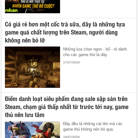
Có giá rẻ hơn một cốc trà sữa, đây là những tựa
game quá chất lượng trên Steam, người dùng
không nên bỏ lỡ
Những lựa chọn ngon - bổ - rẻ dành
cho các game thủ là đây.
17/07/2026
Điểm danh loạt siêu phẩm đang sale sập sàn trên
Steam, chạm giá thấp nhất từ trước tới nay, game
thủ nên lưu tâm
Đây đều là những cái tên mà các
game thủ không nên bỏ qua.
16/07/2026