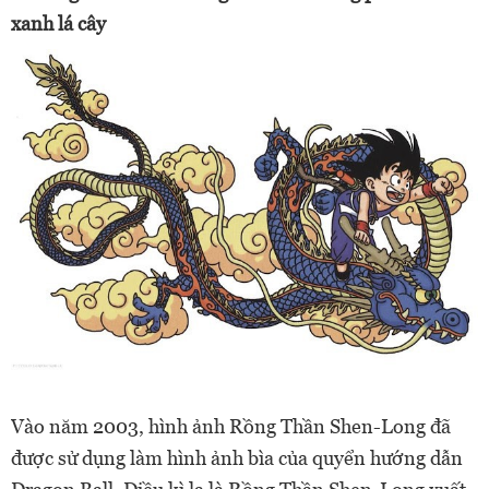
xanh lá cây
Vào năm 2003, hình ảnh Rồng Thần Shen-Long đã
được sử dụng làm hình ảnh bìa của quyển hướng dẫn