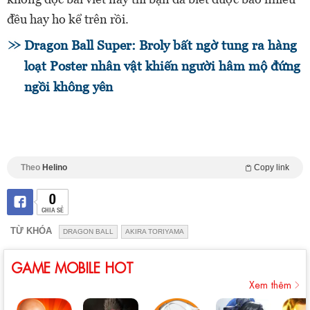
đều hay ho kể trên rồi.
Dragon Ball Super: Broly bất ngờ tung ra hàng
loạt Poster nhân vật khiến người hâm mộ đứng
ngồi không yên
Theo
Helino
Copy link
0
CHIA SẺ
TỪ KHÓA
DRAGON BALL
AKIRA TORIYAMA
GAME MOBILE HOT
Xem thêm