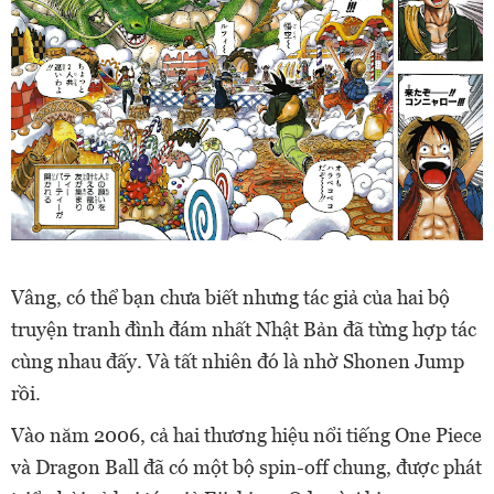
Vâng, có thể bạn chưa biết nhưng tác giả của hai bộ
truyện tranh đình đám nhất Nhật Bản đã từng hợp tác
cùng nhau đấy. Và tất nhiên đó là nhờ Shonen Jump
rồi.
Vào năm 2006, cả hai thương hiệu nổi tiếng One Piece
và Dragon Ball đã có một bộ spin-off chung, được phát