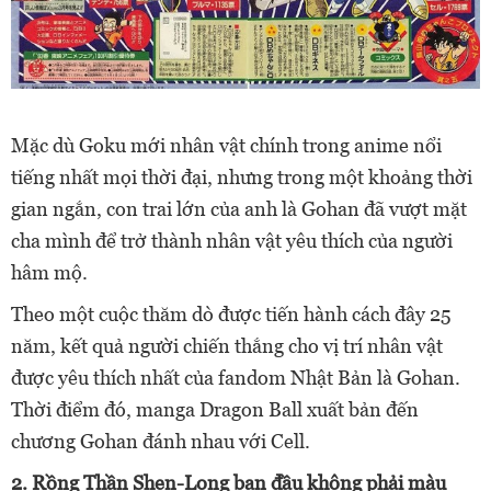
Mặc dù Goku mới nhân vật chính trong anime nổi
tiếng nhất mọi thời đại, nhưng trong một khoảng thời
gian ngắn, con trai lớn của anh là Gohan đã vượt mặt
cha mình để trở thành nhân vật yêu thích của người
hâm mộ.
Theo một cuộc thăm dò được tiến hành cách đây 25
năm, kết quả người chiến thắng cho vị trí nhân vật
được yêu thích nhất của fandom Nhật Bản là Gohan.
Thời điểm đó, manga Dragon Ball xuất bản đến
chương Gohan đánh nhau với Cell.
2. Rồng Thần Shen-Long ban đầu không phải màu