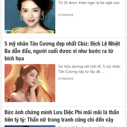
Tử Di được khen ngợi là ba ngôi sao
...
07/08/2026
5 mỹ nhân Tân Cương đẹp nhất Cbiz: Địch Lệ Nhiệt
Ba dẫn đầu, người cuối được ví như bước ra từ
bích họa
Sở hữu đường nét tinh tế, 5 mỹ nhân
Tân Cương này từ lâu đã ...
07/08/2026
Bức ảnh chứng minh Lưu Diệc Phi mãi mãi là thần
tiên tỷ tỷ: Thần nữ trong tranh cũng chỉ đến vậy