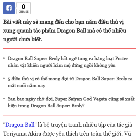
0
CHIA SẺ
Bài viết này sẽ mang đến cho bạn năm điều thú vị
xung quanh tác phẩm Dragon Ball mà có thể nhiều
người chưa biết.
Dragon Ball Super: Broly bất ngờ tung ra hàng loạt Poster
nhân vật khiến người hâm mộ đứng ngồi không yên
5 điều thú vị có thể mong đợi từ Dragon Ball Super: Broly ra
mắt cuối năm nay
Sau bao ngày chờ đợi, Super Saiyan God Vegeta cũng sẽ xuất
hiện trong Dragon Ball Super: Broly?
"
Dragon Ball
" là bộ truyện tranh nhiều tập của tác giả
Toriyama Akira được yêu thích trên toàn thế giới. Vũ