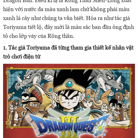
Dragon Ball. Điều kì lạ là Rồng Thần Shen-Long xuất
hiện với nước da màu xanh lam chứ không phải màu
xanh lá cây như chúng ta vẫn biết. Hóa ra như tác giả
Toriyama tiết lộ, đây mới là màu sắc ban đầu ông định
tô cho lớp vảy của Rồng thần.
1. Tác giả Toriyama đã từng tham gia thiết kế nhân vật
trò chơi điện tử