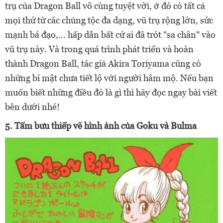
trụ của Dragon Ball vô cùng tuyệt vời, ở đó có tất cả
mọi thứ từ các chủng tộc đa dạng, vũ trụ rộng lớn, sức
mạnh bá đạo,… hấp dẫn bất cứ ai đã trót "sa chân" vào
vũ trụ này. Và trong quá trình phát triển và hoàn
thành Dragon Ball, tác giả Akira Toriyama cũng có
những bí mật chưa tiết lộ với người hâm mộ. Nếu bạn
muốn biết những điều đó là gì thì hãy đọc ngay bài viết
bên dưới nhé!
5. Tấm bưu thiếp vẽ hình ảnh của Goku và Bulma