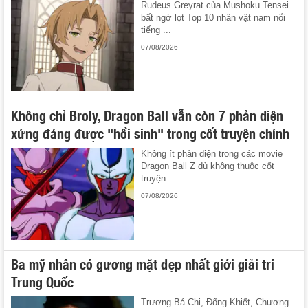
Rudeus Greyrat của Mushoku Tensei
bất ngờ lọt Top 10 nhân vật nam nổi
tiếng ...
07/08/2026
Không chỉ Broly, Dragon Ball vẫn còn 7 phản diện
xứng đáng được "hồi sinh" trong cốt truyện chính
Không ít phản diện trong các movie
Dragon Ball Z dù không thuộc cốt
truyện ...
07/08/2026
Ba mỹ nhân có gương mặt đẹp nhất giới giải trí
Trung Quốc
Trương Bá Chi, Đổng Khiết, Chương