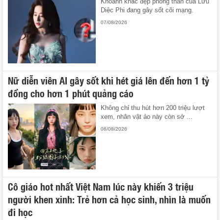
Khoảnh khắc đẹp phong thần của Lưu
Diệc Phi đang gây sốt cõi mạng.
07/08/2026
Nữ diễn viên AI gây sốt khi hét giá lên đến hơn 1 tỷ
đồng cho hơn 1 phút quảng cáo
Không chỉ thu hút hơn 200 triệu lượt
xem, nhân vật ảo này còn sở ...
06/08/2026
Cô giáo hot nhất Việt Nam lúc này khiến 3 triệu
người khen xinh: Trẻ hơn cả học sinh, nhìn là muốn
đi học