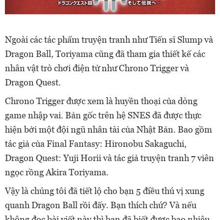
Ngoài các tác phẩm truyện tranh như Tiến sĩ Slump và
Dragon Ball, Toriyama cũng đã tham gia thiết kế các
nhân vật trò chơi điện tử như Chrono Trigger và
Dragon Quest.
Chrono Trigger được xem là huyền thoại của dòng
game nhập vai. Bản gốc trên hệ SNES đã được thực
hiện bởi một đội ngũ nhân tài của Nhật Bản. Bao gồm
tác giả của Final Fantasy: Hironobu Sakaguchi,
Dragon Quest: Yuji Horii và tác giả truyện tranh 7 viên
ngọc rồng Akira Toriyama.
Vậy là chúng tôi đã tiết lộ cho bạn 5 điều thú vị xung
quanh Dragon Ball rồi đấy. Bạn thích chứ? Và nếu
không đọc bài viết này thì bạn đã biết được bao nhiêu