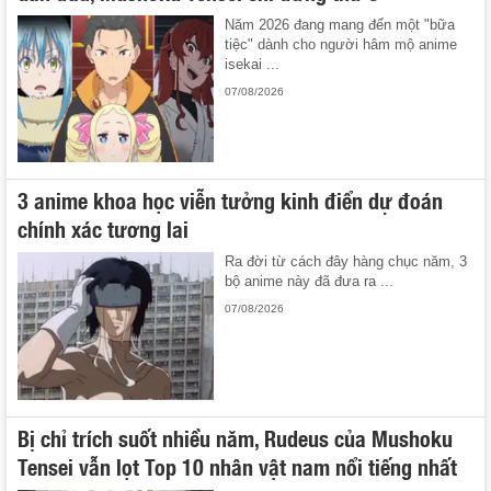
Năm 2026 đang mang đến một "bữa
tiệc" dành cho người hâm mộ anime
isekai ...
07/08/2026
3 anime khoa học viễn tưởng kinh điển dự đoán
chính xác tương lai
Ra đời từ cách đây hàng chục năm, 3
bộ anime này đã đưa ra ...
07/08/2026
Bị chỉ trích suốt nhiều năm, Rudeus của Mushoku
Tensei vẫn lọt Top 10 nhân vật nam nổi tiếng nhất