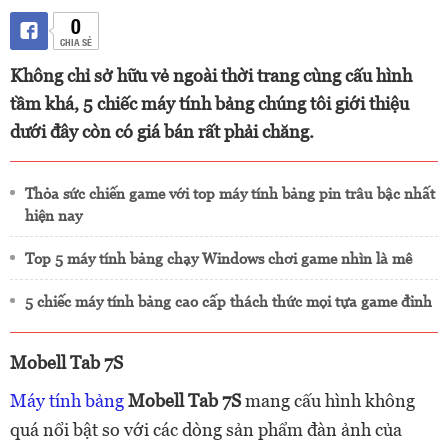
0
CHIA SẺ
Không chỉ sở hữu vẻ ngoài thời trang cùng cấu hình
tầm khá, 5 chiếc máy tính bảng chúng tôi giới thiệu
dưới đây còn có giá bán rất phải chăng.
Thỏa sức chiến game với top máy tính bảng pin trâu bậc nhất
hiện nay
Top 5 máy tính bảng chạy Windows chơi game nhìn là mê
5 chiếc máy tính bảng cao cấp thách thức mọi tựa game đỉnh
Mobell Tab 7S
Máy tính bảng
Mobell Tab 7S
mang cấu hình không
quá nổi bật so với các dòng sản phẩm đàn ảnh của