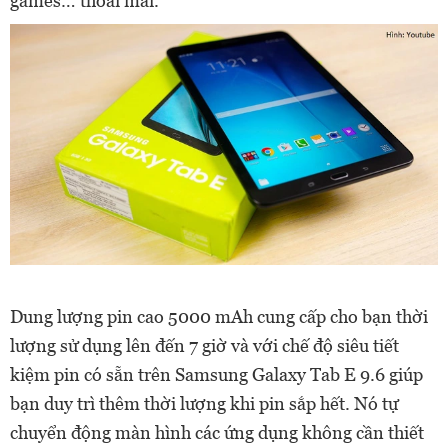
games… thoải mái.
Dung lượng pin cao 5000 mAh cung cấp cho bạn thời
lượng sử dụng lên đến 7 giờ và với chế độ siêu tiết
kiệm pin có sẵn trên Samsung Galaxy Tab E 9.6 giúp
bạn duy trì thêm thời lượng khi pin sắp hết. Nó tự
chuyển động màn hình các ứng dụng không cần thiết