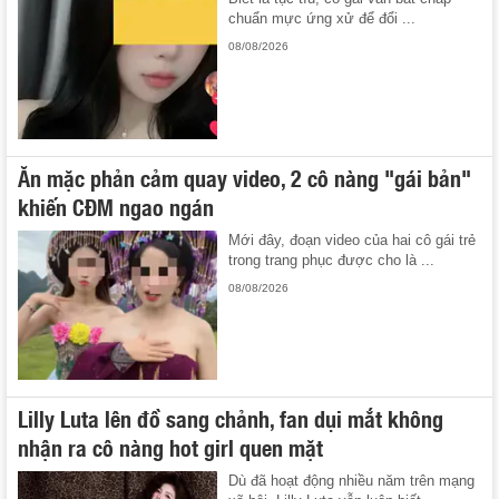
chuẩn mực ứng xử để đổi ...
08/08/2026
Ăn mặc phản cảm quay video, 2 cô nàng "gái bản"
khiến CĐM ngao ngán
Mới đây, đoạn video của hai cô gái trẻ
trong trang phục được cho là ...
08/08/2026
Lilly Luta lên đồ sang chảnh, fan dụi mắt không
nhận ra cô nàng hot girl quen mặt
Dù đã hoạt động nhiều năm trên mạng