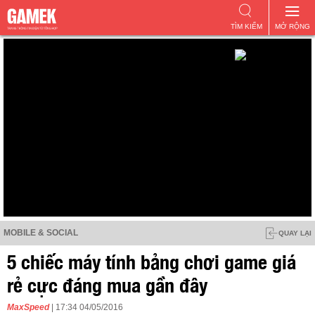
TÌM KIẾM
MỞ RỘNG
MOBILE & SOCIAL
QUAY LẠI
5 chiếc máy tính bảng chơi game giá
rẻ cực đáng mua gần đây
MaxSpeed
| 17:34 04/05/2016