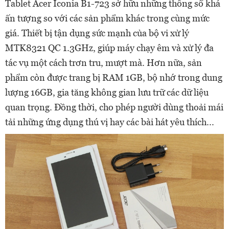
Tablet Acer Iconia B1-723 sở hữu những thông số khá
ấn tượng so với các sản phẩm khác trong cùng mức
giá. Thiết bị tận dụng sức mạnh của bộ vi xử lý
MTK8321 QC 1.3GHz, giúp máy chạy êm và xử lý đa
tác vụ một cách trơn tru, mượt mà. Hơn nữa, sản
phẩm còn được trang bị RAM 1GB, bộ nhớ trong dung
lượng 16GB, gia tăng không gian lưu trữ các dữ liệu
quan trọng. Đồng thời, cho phép người dùng thoải mái
tải những ứng dụng thú vị hay các bài hát yêu thích...