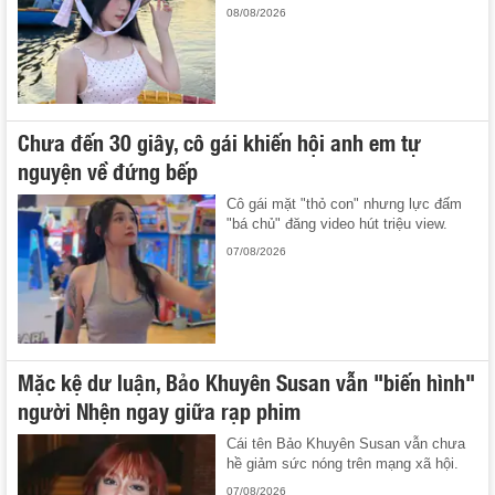
08/08/2026
Chưa đến 30 giây, cô gái khiến hội anh em tự
nguyện về đứng bếp
Cô gái mặt "thỏ con" nhưng lực đấm
"bá chủ" đăng video hút triệu view.
07/08/2026
Mặc kệ dư luận, Bảo Khuyên Susan vẫn "biến hình"
người Nhện ngay giữa rạp phim
Cái tên Bảo Khuyên Susan vẫn chưa
hề giảm sức nóng trên mạng xã hội.
07/08/2026