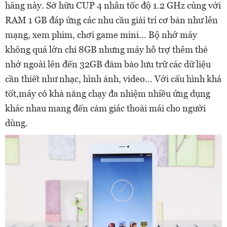
hãng này. Sở hữu CUP 4 nhân tốc độ 1.2 GHz cùng với
RAM 1 GB đáp ứng các nhu cầu giải trí cơ bản như lên
mạng, xem phim, chơi game mini... Bộ nhớ máy
không quá lớn chỉ 8GB nhưng máy hỗ trợ thêm thẻ
nhớ ngoài lên đến 32GB đảm bảo lưu trữ các dữ liệu
cần thiết như nhạc, hình ảnh, video... Với cấu hình khá
tốt,máy có khả năng chạy đa nhiệm nhiều ứng dụng
khác nhau mang đến cảm giác thoải mái cho người
dùng.