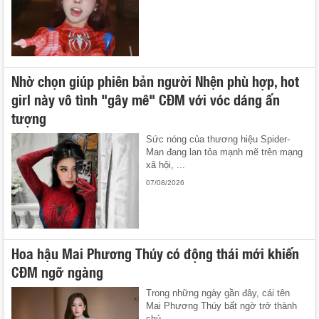
Nhờ chọn giúp phiên bản người Nhện phù hợp, hot
girl này vô tình "gây mê" CĐM với vóc dáng ấn
tượng
Sức nóng của thương hiệu Spider-
Man đang lan tỏa mạnh mẽ trên mạng
xã hội, ...
07/08/2026
Hoa hậu Mai Phương Thúy có động thái mới khiến
CĐM ngỡ ngàng
Trong những ngày gần đây, cái tên
Mai Phương Thúy bất ngờ trở thành
chủ ...