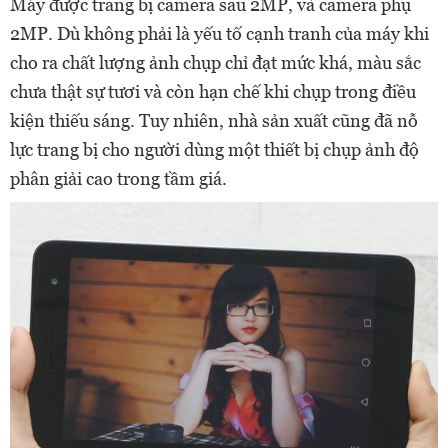
Máy được trang bị camera sau 2MP, và camera phụ
2MP. Dù không phải là yếu tố cạnh tranh của máy khi
cho ra chất lượng ảnh chụp chỉ đạt mức khá, màu sắc
chưa thật sự tươi và còn hạn chế khi chụp trong điều
kiện thiếu sáng. Tuy nhiên, nhà sản xuất cũng đã nỗ
lực trang bị cho người dùng một thiết bị chụp ảnh độ
phân giải cao trong tầm giá.