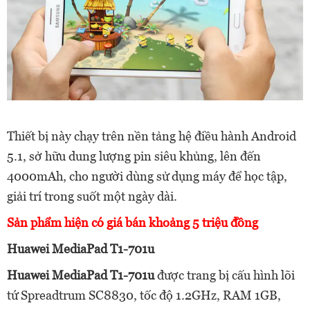
Thiết bị này chạy trên nền tảng hệ điều hành Android
5.1, sở hữu dung lượng pin siêu khủng, lên đến
4000mAh, cho người dùng sử dụng máy để học tập,
giải trí trong suốt một ngày dài.
Sản phẩm hiện có giá bán khoảng 5 triệu đồng
Huawei MediaPad T1-701u
Huawei MediaPad T1-701u
được trang bị cấu hình lõi
tứ Spreadtrum SC8830, tốc độ 1.2GHz, RAM 1GB,