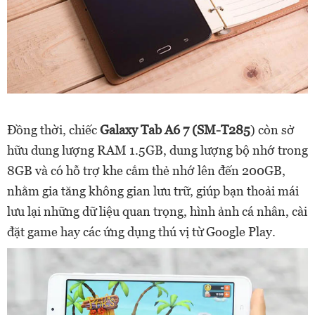
Đồng thời, chiếc
Galaxy Tab A6 7 (SM-T285
) còn sở
hữu dung lượng RAM 1.5GB, dung lượng bộ nhớ trong
8GB và có hỗ trợ khe cắm thẻ nhớ lên đến 200GB,
nhằm gia tăng không gian lưu trữ, giúp bạn thoải mái
lưu lại những dữ liệu quan trọng, hình ảnh cá nhân, cài
đặt game hay các ứng dụng thú vị từ Google Play.