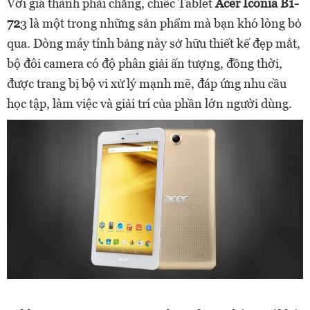
Với giá thành phải chăng, chiếc Tablet
Acer Iconia B1-
72
3 là một trong những sản phẩm mà bạn khó lòng bỏ
qua. Dòng máy tính bảng này sở hữu thiết kế đẹp mắt,
bộ đôi camera có độ phân giải ấn tượng, đồng thời,
được trang bị bộ vi xử lý mạnh mẽ, đáp ứng nhu cầu
học tập, làm việc và giải trí của phần lớn người dùng.