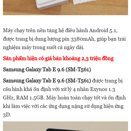
Máy chạy trên nền tảng hệ điều hành Android 5.1,
được trang bị dung lượng pin 3380mAh, giúp bạn trải
nghiệm máy trong suốt cả ngày dài.
Sản phẩm hiện có giá bán khoảng 2,3 triệu đồng
Samsung Galaxy Tab E 9.6 (SM-T561)
Samsung Galaxy Tab E 9.6 (SM-T561)
được trang bị
cấu hình khá ổn định với xử lý 4 nhân Exynos 1.3
GHz, RAM 1.5GB. Máy hoàn toàn chạy tốt và ổn định
khi làm việc với các ứng dụng nặng sử dụng hiệu ứng
3D.