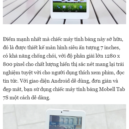
Điểm mạnh nhất mà chiếc máy tính bảng này sở hữu,
đó là được thiết kế màn hình siêu ấn tượng 7 inches,
có khả năng chống chói, với độ phân giải lớn 1280 x
800 pixel cho chất lượng hiển thị sắc nét mang lại trải
nghiệm tuyệt vời cho người dụng thích xem phim, đọc
tin tức. Với giao diện Android dễ dùng, đơn giản và
đẹp mắt, bạn sử dụng chiếc máy tính bảng Mobell Tab
7S một cách dễ dàng.