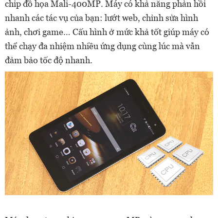
chip đồ họa Mali-400MP. Máy có khả năng phản hồi
nhanh các tác vụ của bạn: lướt web, chỉnh sửa hình
ảnh, chơi game… Cấu hình ở mức khả tốt giúp máy có
thể chạy đa nhiệm nhiều ứng dụng cùng lúc mà vẫn
đảm bảo tốc độ nhanh.