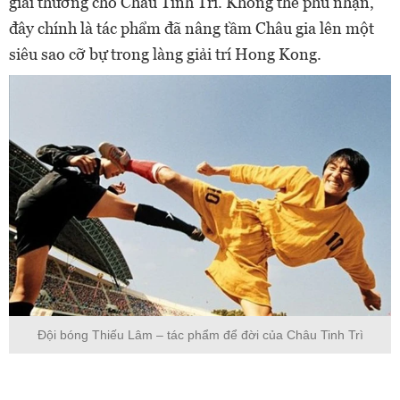
giải thưởng cho Châu Tinh Trì. Không thể phủ nhận,
đây chính là tác phẩm đã nâng tầm Châu gia lên một
siêu sao cỡ bự trong làng giải trí Hong Kong.
Đội bóng Thiếu Lâm – tác phẩm để đời của Châu Tinh Trì