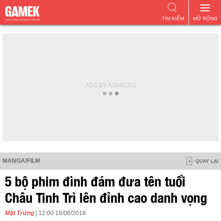
TÌM KIẾM
MỞ RỘNG
MANGA/FILM
QUAY LẠI
5 bộ phim đình đám đưa tên tuổi
Châu Tinh Trì lên đỉnh cao danh vọng
Mặt Trứng
| 12:00 18/06/2018