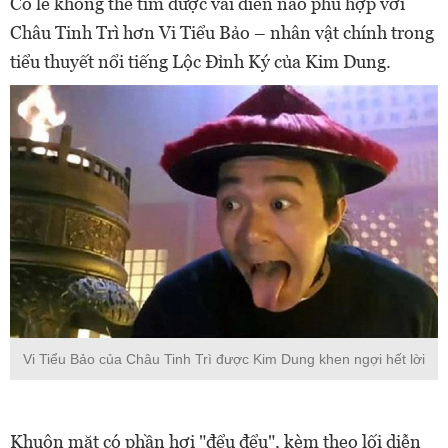
Có lẽ không thể tìm được vai diễn nào phù hợp với
Châu Tinh Trì hơn Vi Tiểu Bảo – nhân vật chính trong
tiểu thuyết nổi tiếng Lộc Đỉnh Ký của Kim Dung.
Vi Tiểu Bảo của Châu Tinh Trì được Kim Dung khen ngợi hết lời
Khuôn mặt có phần hơi "đểu đểu", kèm theo lối diễn