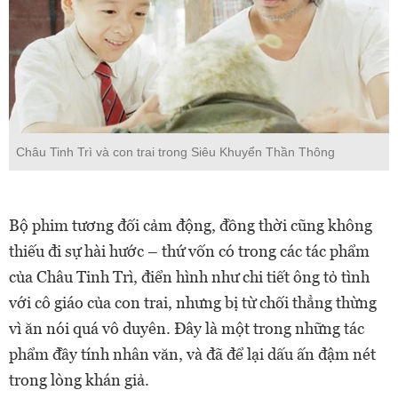
Châu Tinh Trì và con trai trong Siêu Khuyển Thần Thông
Bộ phim tương đối cảm động, đồng thời cũng không
thiếu đi sự hài hước – thứ vốn có trong các tác phẩm
của Châu Tinh Trì, điển hình như chi tiết ông tỏ tình
với cô giáo của con trai, nhưng bị từ chối thẳng thừng
vì ăn nói quá vô duyên. Đây là một trong những tác
phẩm đầy tính nhân văn, và đã để lại dấu ấn đậm nét
trong lòng khán giả.