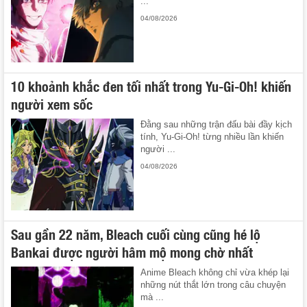
...
04/08/2026
10 khoảnh khắc đen tối nhất trong Yu-Gi-Oh! khiến
người xem sốc
Đằng sau những trận đấu bài đầy kịch
tính, Yu-Gi-Oh! từng nhiều lần khiến
người ...
04/08/2026
Sau gần 22 năm, Bleach cuối cùng cũng hé lộ
Bankai được người hâm mộ mong chờ nhất
Anime Bleach không chỉ vừa khép lại
những nút thắt lớn trong câu chuyện
mà ...