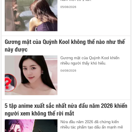
05/08/2026
Gương mặt của Quỳnh Kool không thể nào như thế
này được
Gương mặt của Quỳnh Kool khiến
nhiều người thấy khó hiểu.
04/08/2026
5 tập anime xuất sắc nhất nửa đầu năm 2026 khiến
người xem không thể rời mắt
Nửa đầu năm 2026 đã chứng kiến
nhiều tác phẩm tạo dấu ấn mạnh mẽ