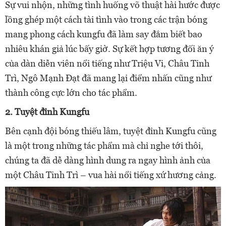
Sự vui nhộn, những tình huống võ thuật hài hước được
lồng ghép một cách tài tình vào trong các trận bóng
mang phong cách kungfu đã làm say đắm biết bao
nhiêu khán giả lúc bấy giờ. Sự kết hợp tương đối ăn ý
của dàn diễn viên nổi tiếng như Triệu Vi, Châu Tinh
Trì, Ngô Mạnh Đạt đã mang lại điểm nhấn cũng như
thành công cực lớn cho tác phẩm.
2. Tuyệt đỉnh Kungfu
Bên cạnh đội bóng thiếu lâm, tuyệt đỉnh Kungfu cũng
là một trong những tác phẩm mà chỉ nghe tới thôi,
chúng ta đã dễ dàng hình dung ra ngay hình ảnh của
một Châu Tinh Trì – vua hài nổi tiếng xứ hương cảng.