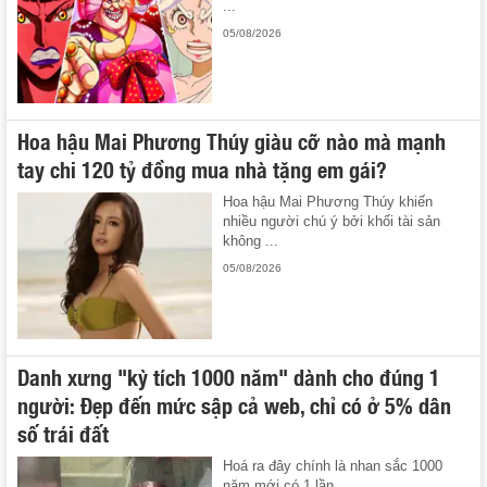
...
05/08/2026
Hoa hậu Mai Phương Thúy giàu cỡ nào mà mạnh
tay chi 120 tỷ đồng mua nhà tặng em gái?
Hoa hậu Mai Phương Thúy khiến
nhiều người chú ý bởi khối tài sản
không ...
05/08/2026
Danh xưng "kỳ tích 1000 năm" dành cho đúng 1
người: Đẹp đến mức sập cả web, chỉ có ở 5% dân
số trái đất
Hoá ra đây chính là nhan sắc 1000
năm mới có 1 lần.