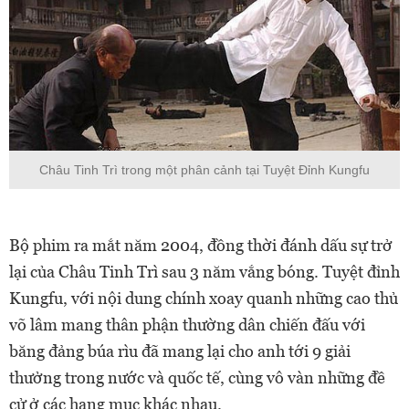
Châu Tinh Trì trong một phân cảnh tại Tuyệt Đỉnh Kungfu
Bộ phim ra mắt năm 2004, đồng thời đánh dấu sự trở
lại của Châu Tinh Trì sau 3 năm vắng bóng. Tuyệt đỉnh
Kungfu, với nội dung chính xoay quanh những cao thủ
võ lâm mang thân phận thường dân chiến đấu với
băng đảng búa rìu đã mang lại cho anh tới 9 giải
thưởng trong nước và quốc tế, cùng vô vàn những đề
cử ở các hạng mục khác nhau.