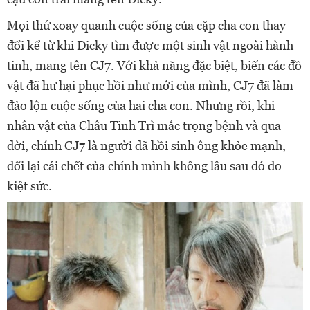
Mọi thứ xoay quanh cuộc sống của cặp cha con thay
đổi kể từ khi Dicky tìm được một sinh vật ngoài hành
tinh, mang tên CJ7. Với khả năng đặc biệt, biến các đồ
vật đã hư hại phục hồi như mới của mình, CJ7 đã làm
đảo lộn cuộc sống của hai cha con. Nhưng rồi, khi
nhân vật của Châu Tinh Trì mắc trọng bệnh và qua
đời, chính CJ7 là người đã hồi sinh ông khỏe mạnh,
đổi lại cái chết của chính mình không lâu sau đó do
kiệt sức.