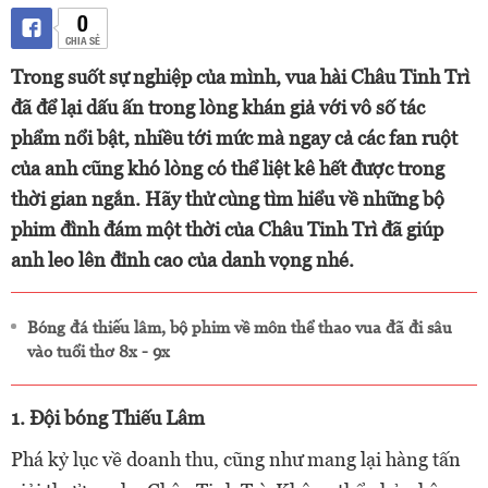
0
CHIA SẺ
Trong suốt sự nghiệp của mình, vua hài Châu Tinh Trì
đã để lại dấu ấn trong lòng khán giả với vô số tác
phẩm nổi bật, nhiều tới mức mà ngay cả các fan ruột
của anh cũng khó lòng có thể liệt kê hết được trong
thời gian ngắn. Hãy thử cùng tìm hiểu về những bộ
phim đình đám một thời của Châu Tinh Trì đã giúp
anh leo lên đỉnh cao của danh vọng nhé.
Bóng đá thiếu lâm, bộ phim về môn thể thao vua đã đi sâu
vào tuổi thơ 8x - 9x
1. Đội bóng Thiếu Lâm
Phá kỷ lục về doanh thu, cũng như mang lại hàng tấn