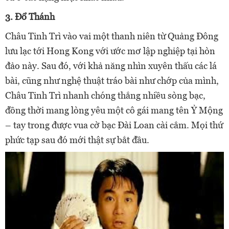
3. Đổ Thánh
Châu Tinh Trì vào vai một thanh niên từ Quảng Đông
lưu lạc tới Hong Kong với ước mơ lập nghiệp tại hòn
đảo này. Sau đó, với khả năng nhìn xuyên thấu các lá
bài, cũng như nghệ thuật tráo bài như chớp của mình,
Châu Tinh Trì nhanh chóng thắng nhiều sòng bạc,
đồng thời mang lòng yêu một cô gái mang tên Ỷ Mộng
– tay trong được vua cờ bạc Đài Loan cài cắm. Mọi thứ
phức tạp sau đó mới thật sự bắt đầu.