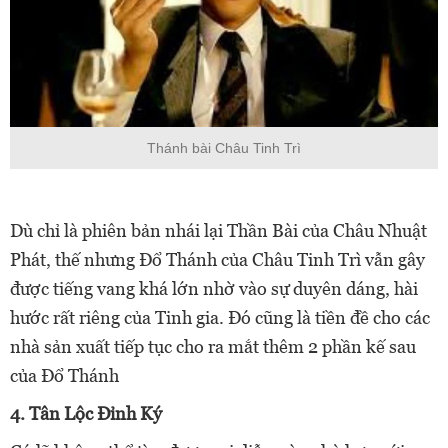
Thánh bài Châu Tinh Trì
Dù chỉ là phiên bản nhái lại Thần Bài của Châu Nhuật
Phát, thế nhưng Đổ Thánh của Châu Tinh Trì vẫn gây
được tiếng vang khá lớn nhờ vào sự duyên dáng, hài
hước rất riêng của Tinh gia. Đó cũng là tiền đề cho các
nhà sản xuất tiếp tục cho ra mắt thêm 2 phần kế sau
của Đổ Thánh
4. Tân Lộc Đỉnh Ký