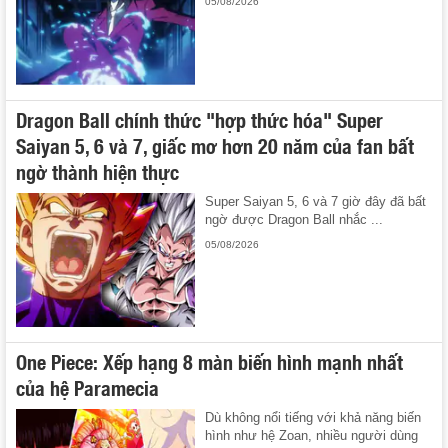
05/08/2026
Dragon Ball chính thức "hợp thức hóa" Super
Saiyan 5, 6 và 7, giấc mơ hơn 20 năm của fan bất
ngờ thành hiện thực
Super Saiyan 5, 6 và 7 giờ đây đã bất
ngờ được Dragon Ball nhắc ...
05/08/2026
One Piece: Xếp hạng 8 màn biến hình mạnh nhất
của hệ Paramecia
Dù không nổi tiếng với khả năng biến
hình như hệ Zoan, nhiều người dùng