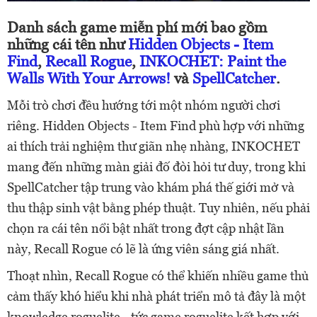
Danh sách game miễn phí mới bao gồm
những cái tên như
Hidden Objects - Item
Find
,
Recall Rogue
,
INKOCHET: Paint the
Walls With Your Arrows!
và
SpellCatcher
.
Mỗi trò chơi đều hướng tới một nhóm người chơi
riêng. Hidden Objects - Item Find phù hợp với những
ai thích trải nghiệm thư giãn nhẹ nhàng, INKOCHET
mang đến những màn giải đố đòi hỏi tư duy, trong khi
SpellCatcher tập trung vào khám phá thế giới mở và
thu thập sinh vật bằng phép thuật. Tuy nhiên, nếu phải
chọn ra cái tên nổi bật nhất trong đợt cập nhật lần
này, Recall Rogue có lẽ là ứng viên sáng giá nhất.
Thoạt nhìn, Recall Rogue có thể khiến nhiều game thủ
cảm thấy khó hiểu khi nhà phát triển mô tả đây là một
knowledge roguelite - tức game roguelite kết hợp với