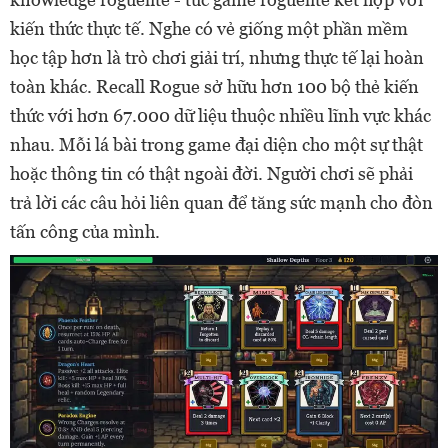
kiến thức thực tế. Nghe có vẻ giống một phần mềm
học tập hơn là trò chơi giải trí, nhưng thực tế lại hoàn
toàn khác. Recall Rogue sở hữu hơn 100 bộ thẻ kiến
thức với hơn 67.000 dữ liệu thuộc nhiều lĩnh vực khác
nhau. Mỗi lá bài trong game đại diện cho một sự thật
hoặc thông tin có thật ngoài đời. Người chơi sẽ phải
trả lời các câu hỏi liên quan để tăng sức mạnh cho đòn
tấn công của mình.