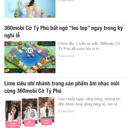
8 năm trước
360mobi Cờ Tỷ Phú bất ngờ “leo top” ngay trong kỳ
nghỉ lễ
Chưa đầy 1 tuần ra mắt, 360mobi Cờ
Tỷ Phú đã vượt lên vị trí ...
8 năm trước
Lime siêu nhí nhảnh trong sản phẩm âm nhạc mới
cùng 360mobi Cờ Tỷ Phú
Sau chuỗi ngày vắng bóng, những tin
đồn nhóm hoạt động riêng lẻ, tan rã, ...
8 năm trước