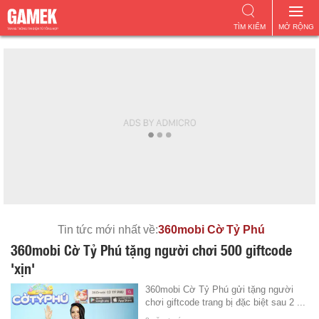
TÌM KIẾM
MỞ RỘNG
Tin tức mới nhất về:
360mobi Cờ Tỷ Phú
360mobi Cờ Tỷ Phú tặng người chơi 500 giftcode
'xịn'
360mobi Cờ Tỷ Phú gửi tặng người
chơi giftcode trang bị đặc biệt sau 2 ...