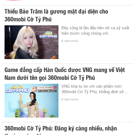
Thiều Bảo Trâm là gương mặt đại diện cho
360mobi Cờ Tỷ Phú
Đây cũng là lần đầu tiên nữ ca sỹ xuất
hiện trước công chúng với ...
8 năm trước
Game đẳng cấp Hàn Quốc được VNG mang về Việt
Nam dưới tên gọi 360mobi Cờ Tỷ Phú
VNG khá tự tin với sản phẩm mới
360mobi Cờ Tỷ Phú, khẳng định sẽ ...
8 năm trước
360mobi Cờ Tỷ Phú: Đăng ký càng nhiều, nhận