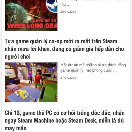
thủ ...
28/07/2026
Tựa game quản lý co-op mới ra mắt trên Steam
nhận mưa lời khen, đang có giảm giá hấp dẫn cho
người chơi
Một dự án mà những ai ưa thích dòng
game quản lý, mô phỏng cuộc ...
27/07/2026
Chỉ 1$, game thủ PC có cơ hội trúng độc đắc, nhận
ngay Steam Machine hoặc Steam Deck, miễn là đủ
may mắn