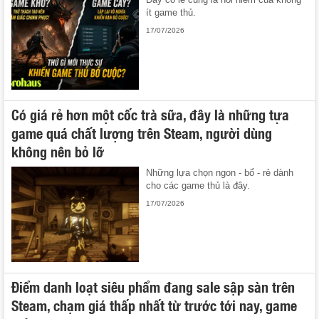
ít game thủ.
17/07/2026
Có giá rẻ hơn một cốc trà sữa, đây là những tựa
game quá chất lượng trên Steam, người dùng
không nên bỏ lỡ
Những lựa chọn ngon - bổ - rẻ dành
cho các game thủ là đây.
17/07/2026
Điểm danh loạt siêu phẩm đang sale sập sàn trên
Steam, chạm giá thấp nhất từ trước tới nay, game