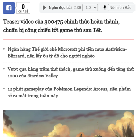
0
Nghe đọc bài
2:36
CHIA SẺ
Teaser video của 300475 chính thức hoàn thành,
chuẩn bị công chiếu tới game thủ sau Tết.
Ngân hàng Thế giới chê Microsoft phí tiền mua Activision-
Blizzard, nên lấy 69 tỷ đô cho người nghèo
Vượt qua hàng trăm thử thách, game thủ xuống đến tầng thứ
1000 của Stardew Valley
12 phút gameplay của Pokémon Legends: Arceus, siêu phẩm
sẽ ra mắt trong tuần này