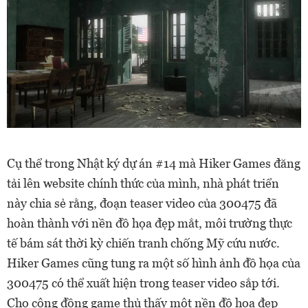
Cụ thể trong Nhật ký dự án #14 mà Hiker Games đăng
tải lên website chính thức của mình, nhà phát triển
này chia sẻ rằng, đoạn teaser video của 300475 đã
hoàn thành với nền đồ họa đẹp mắt, môi trường thực
tế bám sát thời kỳ chiến tranh chống Mỹ cứu nước.
Hiker Games cũng tung ra một số hình ảnh đồ họa của
300475 có thể xuất hiện trong teaser video sắp tới.
Cho cộng đồng game thủ thấy một nền đồ họa đẹp