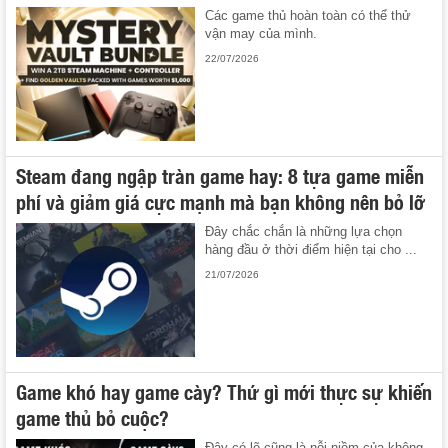
Các game thủ hoàn toàn có thể thử
vận may của mình.
22/07/2026
Steam đang ngập tràn game hay: 8 tựa game miễn
phí và giảm giá cực mạnh mà bạn không nên bỏ lỡ
Đây chắc chắn là những lựa chọn
hàng đầu ở thời điểm hiện tại cho ...
21/07/2026
Game khó hay game cày? Thứ gì mới thực sự khiến
game thủ bỏ cuộc?
Đây có lẽ cũng là nỗi niềm của không