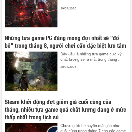
...
29/07/2026
Những tựa game PC đáng mong đợi nhất sẽ "đổ
bộ" trong tháng 8, người chơi cần đặc biệt lưu tâm
Đây đều là những tựa game cực kỳ
chất lượng sẽ ra mắt trong tháng ...
28/07/2026
Steam khởi động đợt giảm giá cuối cùng của
tháng, nhiều tựa game quá chất lượng đang ở mức
thấp nhất trong lịch sử
Chương trình khuyến mãi gần như
cuối cùng trong tháng 7 cho các game