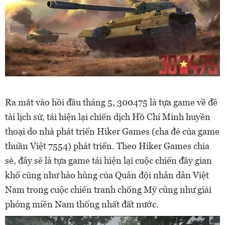
Ra mắt vào hồi đầu tháng 5, 300475 là tựa game về đề
tài lịch sử, tái hiện lại chiến dịch Hồ Chí Minh huyền
thoại do nhà phát triển Hiker Games (cha đẻ của game
thuần Việt 7554) phát triển. Theo Hiker Games chia
sẻ, đây sẽ là tựa game tái hiện lại cuộc chiến đầy gian
khổ cũng như hào hùng của Quân đội nhân dân Việt
Nam trong cuộc chiến tranh chống Mỹ cũng như giải
phóng miền Nam thống nhất đất nước.