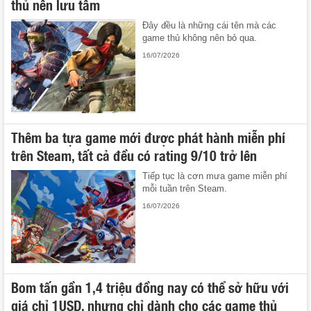
thủ nên lưu tâm
Đây đều là những cái tên mà các
game thủ không nên bỏ qua.
16/07/2026
Thêm ba tựa game mới được phát hành miễn phí
trên Steam, tất cả đều có rating 9/10 trở lên
Tiếp tục là cơn mưa game miễn phí
mỗi tuần trên Steam.
16/07/2026
Bom tấn gần 1,4 triệu đồng nay có thể sở hữu với
giá chỉ 1USD, nhưng chỉ dành cho các game thủ