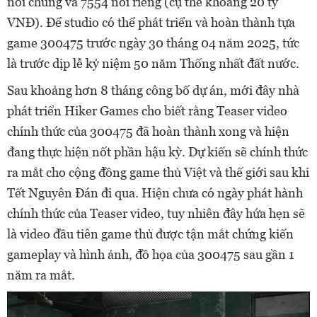
nói chúng và 7554 nói riêng (cụ thể khoảng 20 tỷ
VNĐ). Để studio có thể phát triển và hoàn thành tựa
game 300475 trước ngày 30 tháng 04 năm 2025, tức
là trước dịp lễ kỷ niệm 50 năm Thống nhất đất nước.
Sau khoảng hơn 8 tháng công bố dự án, mới đây nhà
phát triển Hiker Games cho biết rằng Teaser video
chính thức của 300475 đã hoàn thành xong và hiện
đang thực hiện nốt phần hậu kỳ. Dự kiến sẽ chính thức
ra mắt cho cộng đồng game thủ Việt và thế giới sau khi
Tết Nguyên Đán đi qua. Hiện chưa có ngày phát hành
chính thức của Teaser video, tuy nhiên đây hứa hẹn sẽ
là video đầu tiên game thủ được tận mắt chứng kiến
gameplay và hình ảnh, đồ họa của 300475 sau gần 1
năm ra mắt.