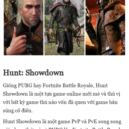
Hunt: Showdown
Giống PUBG hay Fortnite Battle Royale, Hunt
Showdown là một tựa game online mới mẻ và thú vị
với bất kỳ game thủ nào vốn đã quen với game bắn
súng cổ điển.
Hunt Showdown là một game PvP và PvE song song