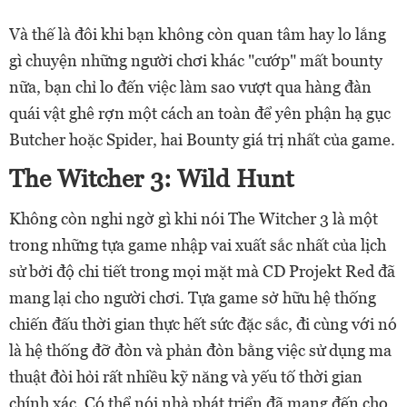
Và thế là đôi khi bạn không còn quan tâm hay lo lắng
gì chuyện những người chơi khác "cướp" mất bounty
nữa, bạn chỉ lo đến việc làm sao vượt qua hàng đàn
quái vật ghê rợn một cách an toàn để yên phận hạ gục
Butcher hoặc Spider, hai Bounty giá trị nhất của game.
The Witcher 3: Wild Hunt
Không còn nghi ngờ gì khi nói The Witcher 3 là một
trong những tựa game nhập vai xuất sắc nhất của lịch
sử bởi độ chi tiết trong mọi mặt mà CD Projekt Red đã
mang lại cho người chơi. Tựa game sở hữu hệ thống
chiến đấu thời gian thực hết sức đặc sắc, đi cùng với nó
là hệ thống đỡ đòn và phản đòn bằng việc sử dụng ma
thuật đòi hỏi rất nhiều kỹ năng và yếu tố thời gian
chính xác. Có thể nói nhà phát triển đã mang đến cho