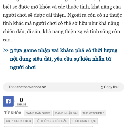
biệt sẽ được mở khóa và các thuộc tính, khả năng của
người chơi sẽ được cải thiện. Ngoài ra còn có 12 thuộc
tính khác mà người chơi có thể sở hữu như khả năng
chiến đấu, đi săn, khả năng thiện xạ và tính sống còn
cao.
3 tựa game nhập vai khám phá có thời lượng
nội dung siêu dài, yêu cầu sự kiên nhẫn từ
người chơi
Theo
thethaovanhoa.vn
Copy link
0
CHIA SẺ
TỪ KHÓA
GAME BẮN SÚNG
GAME NHẬP VAI
THE WITCHER 3
CD PROJEKT RED
HỆ THỐNG CHIẾN ĐẤU
THỜI GIAN THỰC