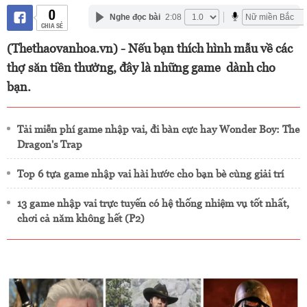
0
Nghe đọc bài
2:08
CHIA SẺ
(Thethaovanhoa.vn) - Nếu bạn thích hình mẫu về các
thợ săn tiền thưởng, đây là những game dành cho
bạn.
Tải miễn phí game nhập vai, đi bàn cực hay Wonder Boy: The
Dragon's Trap
Top 6 tựa game nhập vai hài hước cho bạn bè cùng giải trí
13 game nhập vai trực tuyến có hệ thống nhiệm vụ tốt nhất,
chơi cả năm không hết (P2)