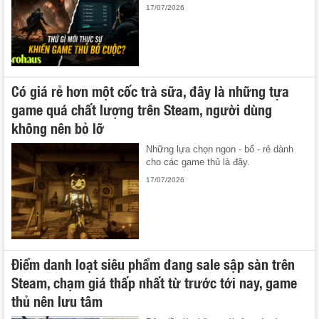
17/07/2026
Có giá rẻ hơn một cốc trà sữa, đây là những tựa
game quá chất lượng trên Steam, người dùng
không nên bỏ lỡ
Những lựa chọn ngon - bổ - rẻ dành
cho các game thủ là đây.
17/07/2026
Điểm danh loạt siêu phẩm đang sale sập sàn trên
Steam, chạm giá thấp nhất từ trước tới nay, game
thủ nên lưu tâm