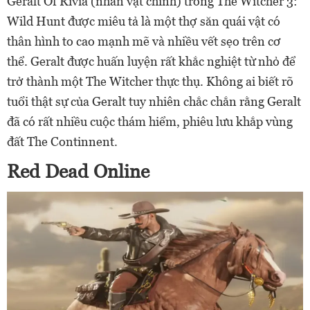
Geralt Of Rivia (nhân vật chính) trong The Witcher 3:
Wild Hunt được miêu tả là một thợ săn quái vật có
thân hình to cao mạnh mẽ và nhiều vết sẹo trên cơ
thể. Geralt được huấn luyện rất khắc nghiệt từ nhỏ để
trở thành một The Witcher thực thụ. Không ai biết rõ
tuổi thật sự của Geralt tuy nhiên chắc chắn rằng Geralt
đã có rất nhiều cuộc thám hiểm, phiêu lưu khắp vùng
đất The Continnent.
Red Dead Online