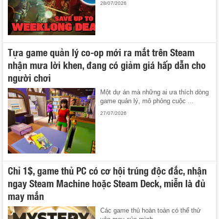
28/07/2026
Tựa game quản lý co-op mới ra mắt trên Steam
nhận mưa lời khen, đang có giảm giá hấp dẫn cho
người chơi
Một dự án mà những ai ưa thích dòng
game quản lý, mô phỏng cuộc ...
27/07/2026
Chỉ 1$, game thủ PC có cơ hội trúng độc đắc, nhận
ngay Steam Machine hoặc Steam Deck, miễn là đủ
may mắn
Các game thủ hoàn toàn có thể thử