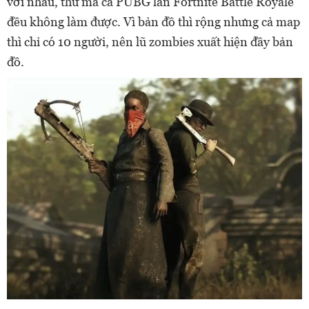
với nhau, thứ mà cả PUBG lẫn Fortnite Battle Royale
đều không làm được. Vì bản đồ thì rộng nhưng cả map
thì chỉ có 10 người, nên lũ zombies xuất hiện đầy bản
đồ.