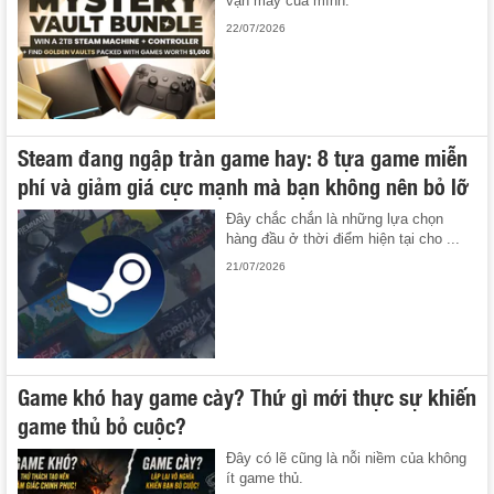
vận may của mình.
22/07/2026
Steam đang ngập tràn game hay: 8 tựa game miễn
phí và giảm giá cực mạnh mà bạn không nên bỏ lỡ
Đây chắc chắn là những lựa chọn
hàng đầu ở thời điểm hiện tại cho ...
21/07/2026
Game khó hay game cày? Thứ gì mới thực sự khiến
game thủ bỏ cuộc?
Đây có lẽ cũng là nỗi niềm của không
ít game thủ.