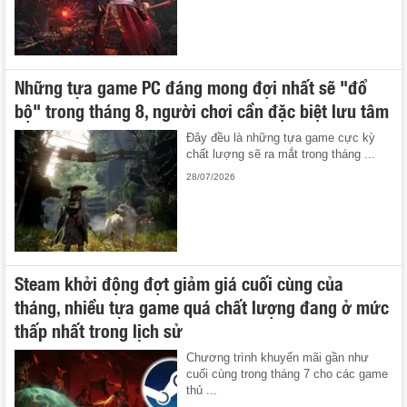
Những tựa game PC đáng mong đợi nhất sẽ "đổ
bộ" trong tháng 8, người chơi cần đặc biệt lưu tâm
Đây đều là những tựa game cực kỳ
chất lượng sẽ ra mắt trong tháng ...
28/07/2026
Steam khởi động đợt giảm giá cuối cùng của
tháng, nhiều tựa game quá chất lượng đang ở mức
thấp nhất trong lịch sử
Chương trình khuyến mãi gần như
cuối cùng trong tháng 7 cho các game
thủ ...