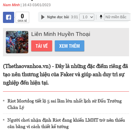
Nam Minh
| 16:43 03/01/2023
0
Nghe đọc bài
3:01
CHIA SẺ
Liên Minh Huyền Thoại
TẢI VỀ
XEM THÊM
(Thethaovanhoa.vn) - Đây là những đặc điểm riêng đã
tạo nên thương hiệu của Faker và giúp anh duy trì sự
nghiệp đến hiện tại.
Riot Mortdog tiết lộ 5 sai lầm lớn nhất lịch sử Đấu Trường
Chân Lý
Người chơi nhận định Riot đang khiến LMHT trở nên thiếu
cân bằng vì cách thiết kế tướng