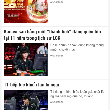
04/08/2026
Kanavi san bằng một "thành tích" đáng quên tồn
tại 11 năm trong lịch sử LCK
Có lẽ chính Kanavi cũng không mong
muốn chuyện này.
04/08/2026
T1 tiếp tục khiến fan lo ngại
T1 đang khiến nhiều khán giả, nhất là
người hâm mộ của họ, lo lắng ...
04/08/2026