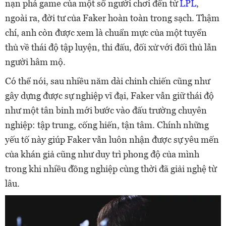
nạn phá game của một số người chơi đến từ
LPL
,
ngoài ra, đời tư của Faker hoàn toàn trong sạch. Thậm
chí, anh còn được xem là chuẩn mực của một tuyển
thủ về thái độ tập luyện, thi đấu, đối xử với đối thủ lẫn
người hâm mộ.
Có thể nói, sau nhiều năm dài chinh chiến cũng như
gây dựng được sự nghiệp vĩ đại, Faker vẫn giữ thái độ
như một tân binh mới bước vào đấu trường chuyên
nghiệp: tập trung, cống hiến, tận tâm. Chính những
yếu tố này giúp Faker vẫn luôn nhận được sự yêu mến
của khán giả cũng như duy trì phong độ của mình
trong khi nhiều đồng nghiệp cùng thời đã giải nghệ từ
lâu.