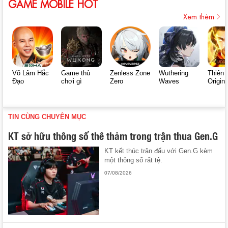
GAME MOBILE HOT
Xem thêm
Võ Lâm Hắc
Game thủ
Zenless Zone
Wuthering
Thiên 
Đạo
chơi gì
Zero
Waves
Origin
TIN CÙNG CHUYÊN MỤC
KT sở hữu thông số thê thảm trong trận thua Gen.G
KT kết thúc trận đấu với Gen.G kèm
một thông số rất tệ.
07/08/2026