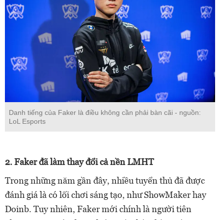
Danh tiếng của Faker là điều không cần phải bàn cãi - nguồn:
LoL Esports
2. Faker đã làm thay đổi cả nền LMHT
Trong những năm gần đây, nhiều tuyển thủ đã được
đánh giá là có lối chơi sáng tạo, như ShowMaker hay
Doinb. Tuy nhiên, Faker mới chính là người tiên