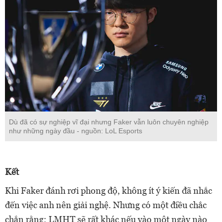
Dù đã có sự nghiệp vĩ đại nhưng Faker vẫn luôn chuyên nghiệp
như những ngày đầu - nguồn: LoL Esports
Kết
Khi Faker đánh rơi phong độ, không ít ý kiến đã nhắc
đến việc anh nên giải nghệ. Nhưng có một điều chắc
chắn rằng: LMHT sẽ rất khác nếu vào một ngày nào