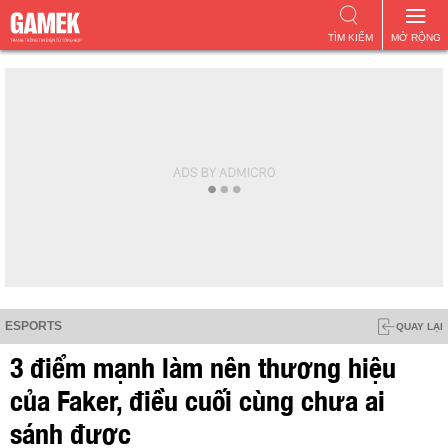
TÌM KIẾM
MỞ RỘNG
ESPORTS
QUAY LẠI
3 điểm mạnh làm nên thương hiệu
của Faker, điều cuối cùng chưa ai
sánh được