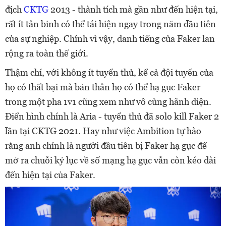
địch
CKTG
2013 - thành tích mà gần như đến hiện tại,
rất ít tân binh có thể tái hiện ngay trong năm đầu tiên
của sự nghiệp. Chính vì vậy, danh tiếng của Faker lan
rộng ra toàn thế giới.
Thậm chí, với không ít tuyển thủ, kể cả đội tuyển của
họ có thất bại mà bản thân họ có thể hạ gục Faker
trong một pha 1v1 cũng xem như vô cùng hãnh diện.
Điển hình chính là Aria - tuyển thủ đã solo kill Faker 2
lần tại CKTG 2021. Hay như việc Ambition tự hào
rằng anh chính là người đầu tiên bị Faker hạ gục để
mở ra chuỗi kỷ lục về số mạng hạ gục vẫn còn kéo dài
đến hiện tại của Faker.