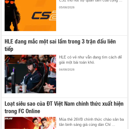
CS2 thu hút sự quan tâm của cộng ...
05/08/2026
HLE đang mắc một sai lầm trong 3 trận đấu liên
tiếp
HLE có vẻ như vẫn đang tìm cách để
giải một bài toán khó.
04/08/2026
Loạt siêu sao của ĐT Việt Nam chính thức xuất hiện
trong FC Online
Mùa thẻ 26VB chính thức chào sân ba
tân binh sáng giá cùng dàn Chỉ ...