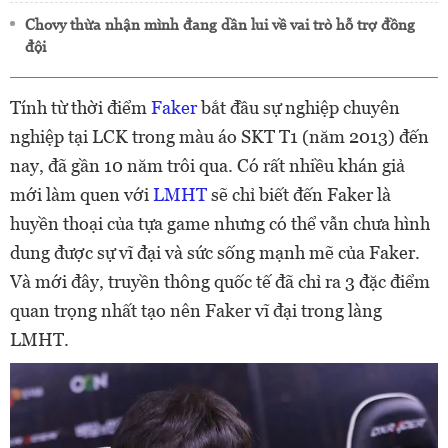
Chovy thừa nhận mình đang dần lui về vai trò hỗ trợ đồng
đội
Tính từ thời điểm
Faker
bắt đầu sự nghiệp chuyên
nghiệp tại LCK trong màu áo SKT T1 (năm 2013) đến
nay, đã gần 10 năm trôi qua. Có rất nhiều khán giả
mới làm quen với
LMHT
sẽ chỉ biết đến Faker là
huyền thoại của tựa game nhưng có thể vẫn chưa hình
dung được sự vĩ đại và sức sống mạnh mẽ của Faker.
Và mới đây, truyền thông quốc tế đã chỉ ra 3 đặc điểm
quan trọng nhất tạo nên Faker vĩ đại trong làng
LMHT.