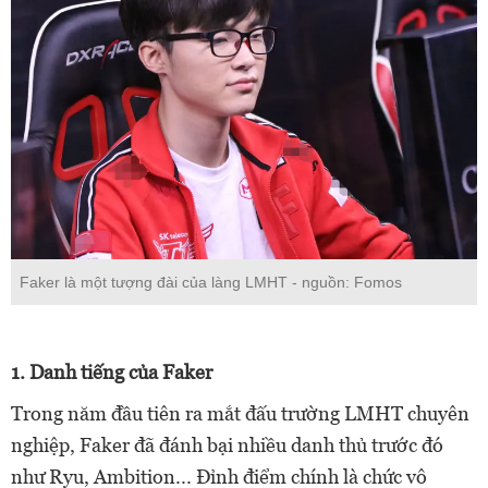
Faker là một tượng đài của làng LMHT - nguồn: Fomos
1. Danh tiếng của Faker
Trong năm đầu tiên ra mắt đấu trường LMHT chuyên
nghiệp, Faker đã đánh bại nhiều danh thủ trước đó
như Ryu, Ambition... Đỉnh điểm chính là chức vô