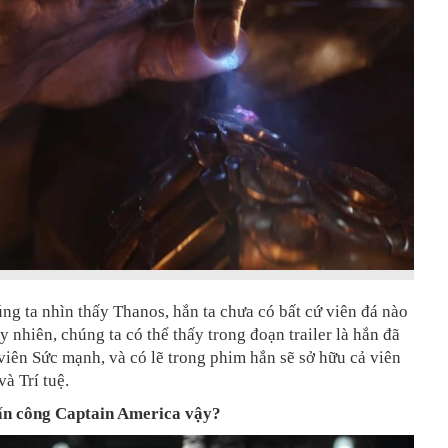
ng ta nhìn thấy Thanos, hắn ta chưa có bất cứ viên đá nào
uy nhiên, chúng ta có thể thấy trong đoạn trailer là hắn đã
iên Sức mạnh, và có lẽ trong phim hắn sẽ sở hữu cả viên
à Trí tuệ.
tấn công Captain America vậy?