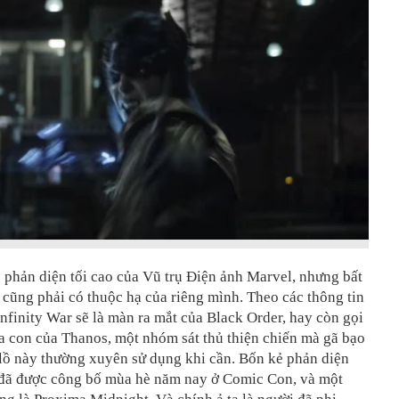
 phản diện tối cao của Vũ trụ Điện ảnh Marvel, nhưng bất
 cũng phải có thuộc hạ của riêng mình. Theo các thông tin
Infinity War sẽ là màn ra mắt của Black Order, hay còn gọi
a con của Thanos, một nhóm sát thủ thiện chiến mà gã bạo
lồ này thường xuyên sử dụng khi cần. Bốn kẻ phản diện
 đã được công bố mùa hè năm nay ở Comic Con, và một