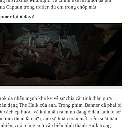
ng là Proxima Midnight. Và chính ả ta là người đã phi
ía Captain trong trailer, dủ chỉ trong chớp mắt.
anner lại ở đây?
ok đã nhấn mạnh khá kỹ về sự chia cắt tinh thần giữa
hân dạng The Hulk của anh. Trong phim, Banner đã phải bị
t cách ép buộc, và khi nhận ra mình đang ở đâu, anh lo sợ
n hình thêm lần nữa, anh sẽ hoàn toàn mất kiểm soát bản
nhiên, cuối cùng anh vẫn biến hình thành Hulk trong