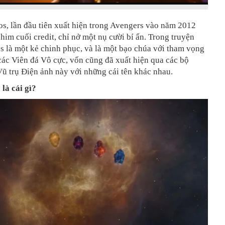
s, lần đầu tiên xuất hiện trong Avengers vào năm 2012
him cuối credit, chỉ nở một nụ cười bí ẩn. Trong truyện
s là một kẻ chinh phục, và là một bạo chúa với tham vọng
các Viên đá Vô cực, vốn cũng đã xuất hiện qua các bộ
ũ trụ Điện ảnh này với những cái tên khác nhau.
 là cái gì?