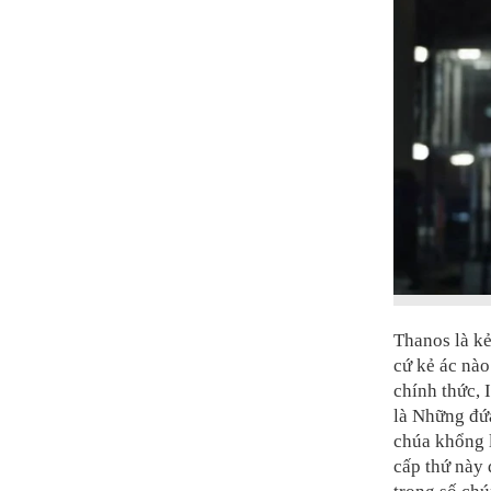
Thanos là kẻ
cứ kẻ ác nào
chính thức, 
là Những đứ
chúa khổng 
cấp thứ này