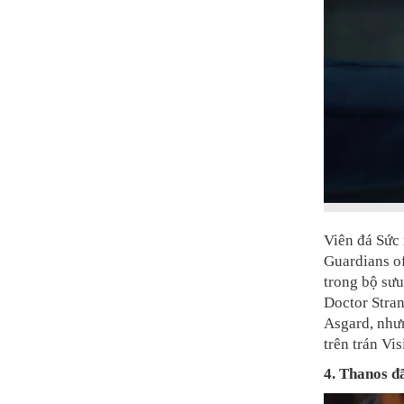
Viên đá Sức
Guardians of
trong bộ sưu
Doctor Stran
Asgard, nhưn
trên trán Vis
4. Thanos đ