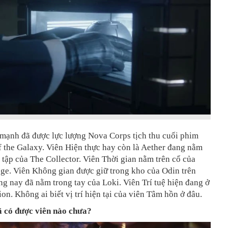
 mạnh đã được lực lượng Nova Corps tịch thu cuối phim
 the Galaxy. Viên Hiện thực hay còn là Aether đang nằm
 tập của The Collector. Viên Thời gian nằm trên cổ của
ge. Viên Không gian được giữ trong kho của Odin trên
g nay đã nằm trong tay của Loki. Viên Trí tuệ hiện đang ở
ion. Không ai biết vị trí hiện tại của viên Tâm hồn ở đâu.
ã có được viên nào chưa?