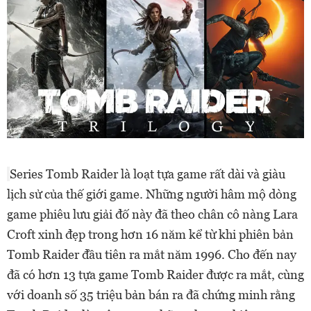
Series Tomb Raider là loạt tựa game rất dài và giàu
lịch sử của thế giới game. Những người hâm mộ dòng
game phiêu lưu giải đố này đã theo chân cô nàng Lara
Croft xinh đẹp trong hơn 16 năm kể từ khi phiên bản
Tomb Raider đầu tiên ra mắt năm 1996. Cho đến nay
đã có hơn 13 tựa game Tomb Raider được ra mắt, cùng
với doanh số 35 triệu bản bán ra đã chứng minh rằng