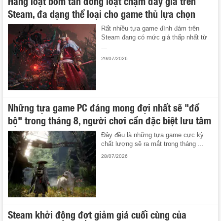
Hàng loạt bom tấn đồng loạt chạm đáy giá trên
Steam, đa dạng thể loại cho game thủ lựa chọn
Rất nhiều tựa game đình đám trên
Steam đang có mức giá thấp nhất từ
...
29/07/2026
Những tựa game PC đáng mong đợi nhất sẽ "đổ
bộ" trong tháng 8, người chơi cần đặc biệt lưu tâm
Đây đều là những tựa game cực kỳ
chất lượng sẽ ra mắt trong tháng ...
28/07/2026
Steam khởi động đợt giảm giá cuối cùng của