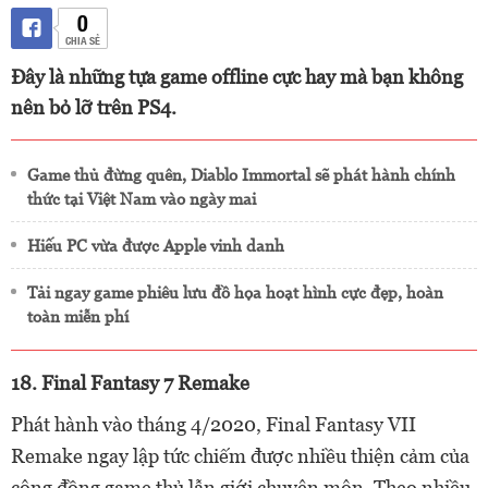
0
CHIA SẺ
Đây là những tựa game offline cực hay mà bạn không
nên bỏ lỡ trên PS4.
Game thủ đừng quên, Diablo Immortal sẽ phát hành chính
thức tại Việt Nam vào ngày mai
Hiếu PC vừa được Apple vinh danh
Tải ngay game phiêu lưu đồ họa hoạt hình cực đẹp, hoàn
toàn miễn phí
18. Final Fantasy 7 Remake
Phát hành vào tháng 4/2020, Final Fantasy VII
Remake ngay lập tức chiếm được nhiều thiện cảm của
cộng đồng game thủ lẫn giới chuyên môn. Theo nhiều