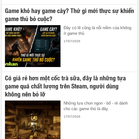
Game khó hay game cày? Thứ gì mới thực sự khiến
game thủ bỏ cuộc?
Đây có lẽ cũng là nỗi niềm của không
ít game thủ.
17/07/2026
Có giá rẻ hơn một cốc trà sữa, đây là những tựa
game quá chất lượng trên Steam, người dùng
không nên bỏ lỡ
Những lựa chọn ngon - bổ - rẻ dành
cho các game thủ là đây.
17/07/2026