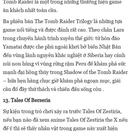
Tomb Raider là một trong những thương hiệu game
ăn khách nhất toàn cầu.
Ba phiên bản The Tomb Raider Trilogy là những tựa
game nổi tiếng và được đánh rất cao. Theo chân Lara
trong chuyến hành trình xuyên thế giới: từ hòn đảo
Yamatai được che phủ ngoài khơi bờ biển Nhật Bản
đến vùng lãnh nguyên khắc nghiệt ở Siberia hay cảnh
núi non hùng vĩ vùng rừng rậm Peru để khám phá sức
mạnh đại hồng thủy trong Shadow of the Tomb Raider
– hứa hẹn hàng chục giờ khám phá ngoạn mục, giải
câu đố đầy thử thách và chiến đấu sống còn .
13. Tales Of Berseria
Sự kiện trong trò chơi xảy ra trước Tales Of Zestiria,
nếu bạn nào đã xem anime Tales Of Zestiria the X nếu
để ý thì sẽ thấy nhân vật trong game này xuất hiện