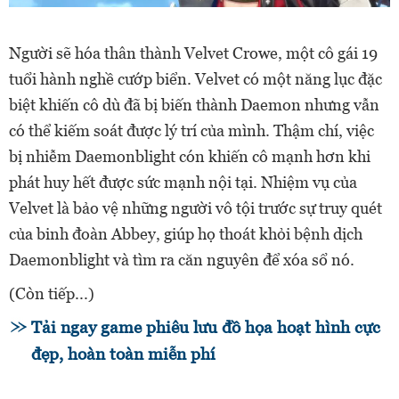
Người sẽ hóa thân thành Velvet Crowe, một cô gái 19
tuổi hành nghề cướp biển. Velvet có một năng lục đặc
biệt khiến cô dù đã bị biến thành Daemon nhưng vẫn
có thể kiếm soát được lý trí của mình. Thậm chí, việc
bị nhiễm Daemonblight cón khiến cô mạnh hơn khi
phát huy hết được sức mạnh nội tại. Nhiệm vụ của
Velvet là bảo vệ những người vô tội trước sự truy quét
của binh đoàn Abbey, giúp họ thoát khỏi bệnh dịch
Daemonblight và tìm ra căn nguyên để xóa sổ nó.
(Còn tiếp...)
Tải ngay game phiêu lưu đồ họa hoạt hình cực
đẹp, hoàn toàn miễn phí