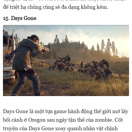
để triệt hạ chúng cũng sẽ đa dạng không kém.
15. Days Gone
Days Gone là một tựa game hành động thế giới mở lấy
bối cảnh ở Oregon sau ngày tận thế của zombie. Cốt
truyện của Days Gone xoay quanh nhân vật chính