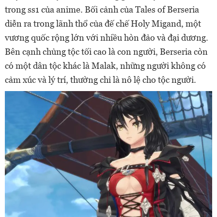
trong ss1 của anime. Bối cảnh của Tales of Berseria
diễn ra trong lãnh thổ của đế chế Holy Migand, một
vương quốc rộng lớn với nhiều hòn đảo và đại dương.
Bên cạnh chủng tộc tối cao là con người, Berseria còn
có một dân tộc khác là Malak, những người không có
cảm xúc và lý trí, thường chỉ là nô lệ cho tộc người.