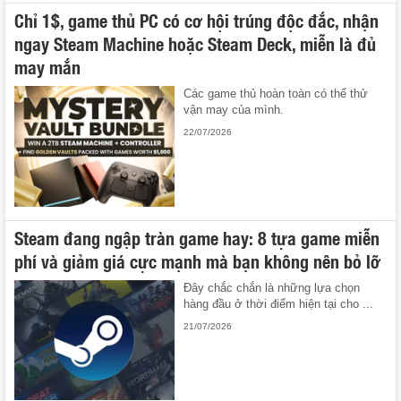
Chỉ 1$, game thủ PC có cơ hội trúng độc đắc, nhận
ngay Steam Machine hoặc Steam Deck, miễn là đủ
may mắn
Các game thủ hoàn toàn có thể thử
vận may của mình.
22/07/2026
Steam đang ngập tràn game hay: 8 tựa game miễn
phí và giảm giá cực mạnh mà bạn không nên bỏ lỡ
Đây chắc chắn là những lựa chọn
hàng đầu ở thời điểm hiện tại cho ...
21/07/2026