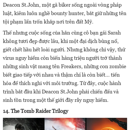
Deacon St.John, một gã biker sống ngoài vòng pháp
luật, kiêm luôn nghề bounty hunter, bắt giữ những tên
tội phạm lẩn trốn khắp nơi trên đất Mỹ.
Thế nhưng cuộc sống của hắn cùng cô bạn gái Sarah
không tươi đẹp được lâu, khi một đại dịch bùng nổ,
giết chết hầu hết loài người. Nhưng không chỉ vậy, thứ
virus nguy hiểm còn biến hàng triệu người trở thành
những sinh vật mang tên Freakers, những con zombie
biết giao tiếp với nhau và thậm chí là còn biết... tiến
hóa để thích nghi với môi trường. Từ đây, cuộc hành
trình bắt đầu khi Deacon St.John phải chiến đấu và
sinh tồn trong một thế giới đầy rẫy nguy hiểm.
14. The Tomb Raider Trilogy