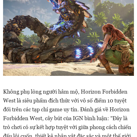
Không phụ lòng người hâm mộ, Horizon Forbidden
West là siêu phẩm đích thức với vô số điểm 10 tuyệt
đối trên các tạp chí game uy tín. Đánh giá về Horizon
Forbidden West, cây bút của IGN bình luận: "Đây là
trò chơi có sự kết hợp tuyệt vời giữa phong cách chiến
đấu lôi cuốn, thiết kệ nhân vật đặc sắc và một thế giới