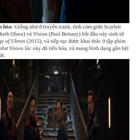
ến hóa
: Giống như ở truyện tranh, tình cảm giữa Scarlett
beth Olsen) và Vision (Paul Bettany) bắt đầu nảy sinh từ
ge of Ultron
(2015), và tiếp tục được khai thác ở tập phim
hư Vision lúc này đã tiến hóa, và mang hình dạng gần hệt
ời.