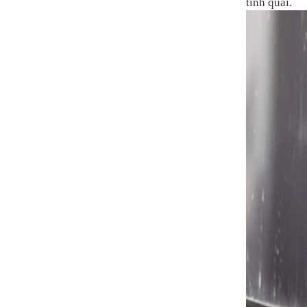
tinh quái.