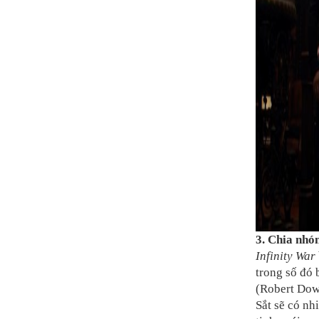
3. Chia nhó
Infinity War
trong số đó
(Robert Dow
Sắt sẽ có nh