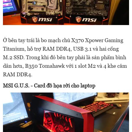
Ở bên tay trái là bo mạch chủ X370 Xpower Gaming
Titanium, hỗ trợ RAM DDR4, USB 3.1 và hai cổng
M.2 SSD. Trong khi đó bên tay phải là sản phẩm bình
dân hơn, B350 Tomahawk với 1 slot M2 và 4 khe cắm
RAM DDR4.
MSI G.U.S. - Card đồ họa rời cho laptop