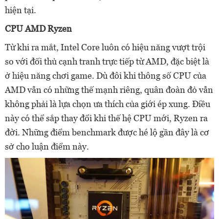
hiện tại.
CPU AMD Ryzen
Từ khi ra mắt, Intel Core luôn có hiệu năng vượt trội
so với đối thủ cạnh tranh trực tiếp từ AMD, đặc biệt là
ở hiệu năng chơi game. Dù đôi khi thông số CPU của
AMD vẫn có những thế mạnh riêng, quân đoàn đỏ vẫn
không phải là lựa chọn ưa thích của giới ép xung. Điều
này có thể sắp thay đổi khi thế hệ CPU mới, Ryzen ra
đời. Những điểm benchmark được hé lộ gần đây là cơ
sở cho luận điểm này.