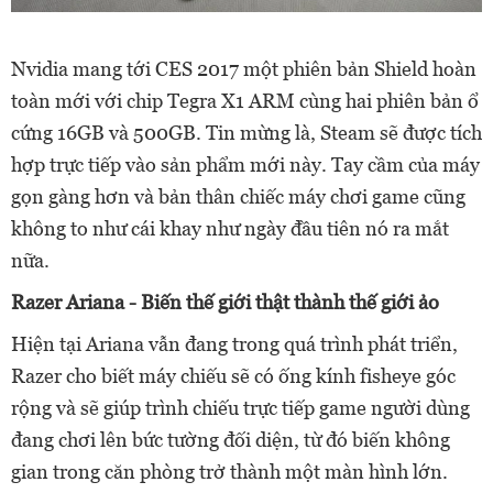
Nvidia mang tới CES 2017 một phiên bản Shield hoàn
toàn mới với chip Tegra X1 ARM cùng hai phiên bản ổ
cứng 16GB và 500GB. Tin mừng là, Steam sẽ được tích
hợp trực tiếp vào sản phẩm mới này. Tay cầm của máy
gọn gàng hơn và bản thân chiếc máy chơi game cũng
không to như cái khay như ngày đầu tiên nó ra mắt
nữa.
Razer Ariana - Biến thế giới thật thành thế giới ảo
Hiện tại Ariana vẫn đang trong quá trình phát triển,
Razer cho biết máy chiếu sẽ có ống kính fisheye góc
rộng và sẽ giúp trình chiếu trực tiếp game người dùng
đang chơi lên bức tường đối diện, từ đó biến không
gian trong căn phòng trở thành một màn hình lớn.