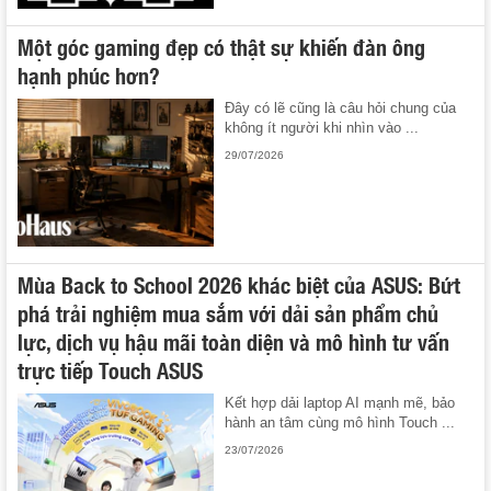
Một góc gaming đẹp có thật sự khiến đàn ông
hạnh phúc hơn?
Đây có lẽ cũng là câu hỏi chung của
không ít người khi nhìn vào ...
29/07/2026
Mùa Back to School 2026 khác biệt của ASUS: Bứt
phá trải nghiệm mua sắm với dải sản phẩm chủ
lực, dịch vụ hậu mãi toàn diện và mô hình tư vấn
trực tiếp Touch ASUS
Kết hợp dải laptop AI mạnh mẽ, bảo
hành an tâm cùng mô hình Touch ...
23/07/2026