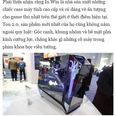
Phải thừa nhận rằng In Win là nhà sản xuất những
chiếc case máy tính cao cấp và có dáng vẻ ấn tượng
cho game thủ nhất trên thế giới ở thời điểm hiện tại.
Tou 2.0, sản phẩm mới nhất của họ cũng không nằm
ngoài quy luật: Góc cạnh, khung nhôm và bề mặt phủ
kính cường lực, chẳng khác gì những cỗ máy trong
phim khoa học viễn tưởng.