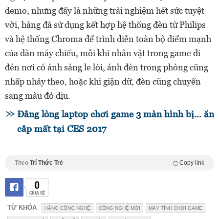
demo, nhưng đấy là những trải nghiệm hết sức tuyệt
vời, hãng đã sử dụng kết hợp hệ thống đèn từ Philips
và hệ thống Chroma để trình diễn toàn bộ điểm mạnh
của dàn máy chiếu, mỗi khi nhân vật trong game đi
đén nơi có ánh sáng le lói, ánh đèn trong phòng cũng
nhấp nháy theo, hoặc khi giận dữ, đèn cũng chuyển
sang màu đỏ dịu.
Đắng lòng laptop chơi game 3 màn hình bị... ăn
cắp mất tại CES 2017
Theo
Trí Thức Trẻ
Copy link
0
CHIA SẺ
TỪ KHÓA
HÃNG CÔNG NGHỆ
CÔNG NGHỆ MỚI
MÁY TÍNH CHƠI GAME