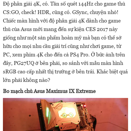
Độ phân giải 4K, có. Tần số quét 144Hz cho game thủ
CS:GO, check! HDR, cũng có. GSync, chuyện nhỏ!
Chiếc màn hình với độ phân giải 4K dành cho game
thủ của Asus mới mang đến sự kiện CES 2017 này
giống như một sản phẩm hoàn mỹ mà bạn có thể sở
hữu cho mọi nhu cầu giải trí cũng như chơi game, từ
PC, xem phim 4K cho đến cả PS4 Pro. Ở bức ảnh trên
đây, PG27UQ ở bên phải, so sánh với mẫu màn hình
sRGB cao cấp nhất thị trường ở bên trái. Khác biệt quá
lớn phải không nào?
Bo mạch chủ Asus Maximus IX Extreme