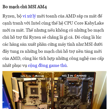
Bo mạch chủ MSI AM4
Ryzen, bộ
vi xử lý
mới toanh của AMD sắp ra mắt để
cạnh tranh với Intel cùng thế hệ CPU Core KabyLake
mới ra mắt. Thế nhưng nếu không có những bo mạch
chủ hỗ trợ thì Ryzen sẽ chẳng là gì cả. Đó cũng là lúc
các hãng sản xuất phần cứng máy tính như MSI dưới
đây tung ra những bo mạch chủ hỗ trợ nền tảng mới
của AMD, cùng lúc tích hợp những công nghệ cao cấp
nhất phục vụ
cộng đồng game thủ
.