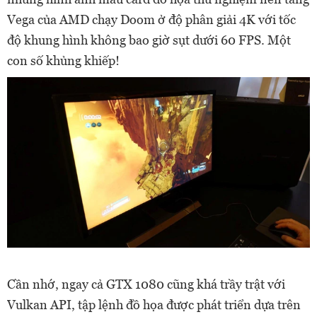
Vega của AMD chạy Doom ở độ phân giải 4K với tốc
độ khung hình không bao giờ sụt dưới 60 FPS. Một
con số khủng khiếp!
Cần nhớ, ngay cả GTX 1080 cũng khá trầy trật với
Vulkan API, tập lệnh đồ họa được phát triển dựa trên