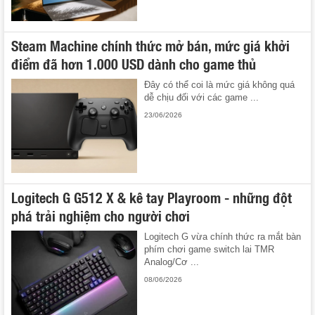
Steam Machine chính thức mở bán, mức giá khởi
điểm đã hơn 1.000 USD dành cho game thủ
Đây có thể coi là mức giá không quá
dễ chịu đối với các game ...
23/06/2026
Logitech G G512 X & kê tay Playroom - những đột
phá trải nghiệm cho người chơi
Logitech G vừa chính thức ra mắt bàn
phím chơi game switch lai TMR
Analog/Cơ ...
08/06/2026