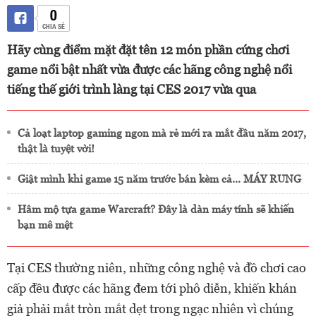
0
CHIA SẺ
Hãy cùng điểm mặt đặt tên 12 món phần cứng chơi
game nổi bật nhất vừa được các hãng công nghệ nổi
tiếng thế giới trình làng tại CES 2017 vừa qua
Cả loạt laptop gaming ngon mà rẻ mới ra mắt đầu năm 2017,
thật là tuyệt vời!
Giật mình khi game 15 năm trước bán kèm cả... MÁY RUNG
Hâm mộ tựa game Warcraft? Đây là dàn máy tính sẽ khiến
bạn mê mệt
Tại CES thường niên, những công nghệ và đồ chơi cao
cấp đều được các hãng đem tới phô diễn, khiến khán
giả phải mắt tròn mắt dẹt trong ngạc nhiên vì chúng