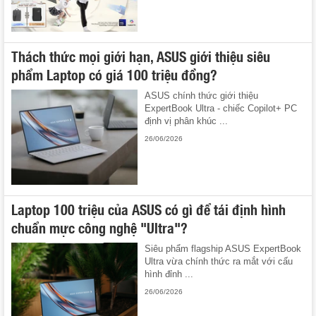
Thách thức mọi giới hạn, ASUS giới thiệu siêu
phẩm Laptop có giá 100 triệu đồng?
ASUS chính thức giới thiệu
ExpertBook Ultra - chiếc Copilot+ PC
định vị phân khúc ...
26/06/2026
Laptop 100 triệu của ASUS có gì để tái định hình
chuẩn mực công nghệ "Ultra"?
Siêu phẩm flagship ASUS ExpertBook
Ultra vừa chính thức ra mắt với cấu
hình đỉnh ...
26/06/2026