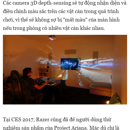
Các camera 3D depth-sensing sẽ tự động nhận diện và
điều chỉnh màu sắc trên các vật cản trong quá trình
chơi, vì thế sẽ không sợ bị "mất màu" của màn hình
nếu trong phòng có nhiều vật cản khác nhau.
Tại CES 2017, Razer cũng đã để người dùng thử
nghiệm sản phẩm của Project Ariana. Mặc dù chỉ là