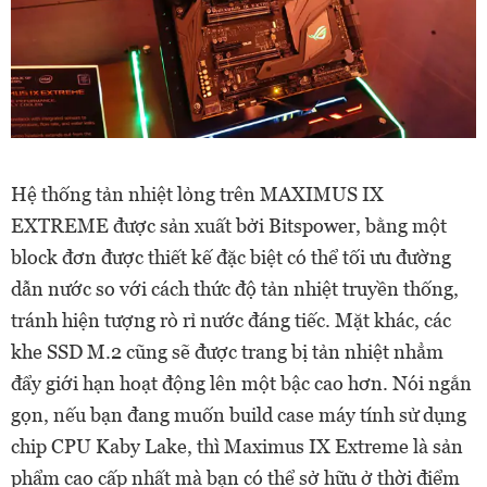
Hệ thống tản nhiệt lỏng trên MAXIMUS IX
EXTREME được sản xuất bởi Bitspower, bằng một
block đơn được thiết kế đặc biệt có thể tối ưu đường
dẫn nước so với cách thức độ tản nhiệt truyền thống,
tránh hiện tượng rò rỉ nước đáng tiếc. Mặt khác, các
khe SSD M.2 cũng sẽ được trang bị tản nhiệt nhẳm
đẩy giới hạn hoạt động lên một bậc cao hơn. Nói ngắn
gọn, nếu bạn đang muốn build case máy tính sử dụng
chip CPU Kaby Lake, thì Maximus IX Extreme là sản
phẩm cao cấp nhất mà bạn có thể sở hữu ở thời điểm