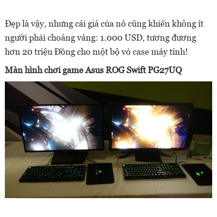
Đẹp là vậy, nhưng cái giá của nó cũng khiến không ít
người phải choáng váng: 1.000 USD, tương đương
hơn 20 triệu Đồng cho một bộ vỏ case máy tính!
Màn hình chơi game Asus ROG Swift PG27UQ