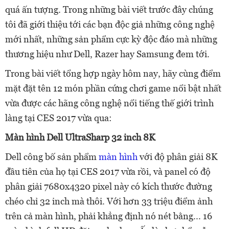
quá ấn tượng. Trong những bài viết trước đây chúng
tôi đã giới thiệu tới các bạn độc giả những công nghệ
mới nhất, những sản phẩm cực kỳ độc đáo mà những
thương hiệu như Dell, Razer hay Samsung đem tới.
Trong bài viết tổng hợp ngày hôm nay, hãy cùng điểm
mặt đặt tên 12 món phần cứng chơi game nổi bật nhất
vừa được các hãng công nghệ nổi tiếng thế giới trình
làng tại CES 2017 vừa qua:
Màn hình Dell UltraSharp 32 inch 8K
Dell công bố sản phẩm
màn hình
với độ phân giải 8K
đầu tiên của họ tại CES 2017 vừa rồi, và panel có độ
phân giải 7680x4320 pixel này có kích thước đường
chéo chỉ 32 inch mà thôi. Với hơn 33 triệu điểm ảnh
trên cả màn hình, phải khẳng định nó nét bằng... 16