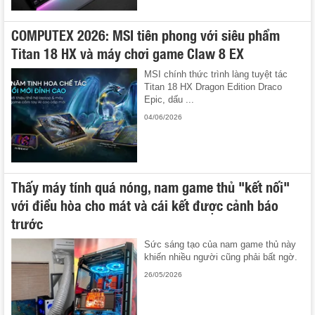
COMPUTEX 2026: MSI tiên phong với siêu phẩm
Titan 18 HX và máy chơi game Claw 8 EX
MSI chính thức trình làng tuyệt tác
Titan 18 HX Dragon Edition Draco
Epic, dấu ...
04/06/2026
Thấy máy tính quá nóng, nam game thủ "kết nối"
với điều hòa cho mát và cái kết được cảnh báo
trước
Sức sáng tạo của nam game thủ này
khiến nhiều người cũng phải bất ngờ.
26/05/2026