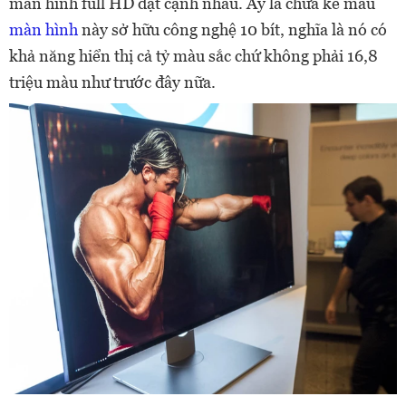
màn hình full HD đặt cạnh nhau. Ấy là chưa kể mẫu
màn hình
này sở hữu công nghệ 10 bít, nghĩa là nó có
khả năng hiển thị cả tỷ màu sắc chứ không phải 16,8
triệu màu như trước đây nữa.