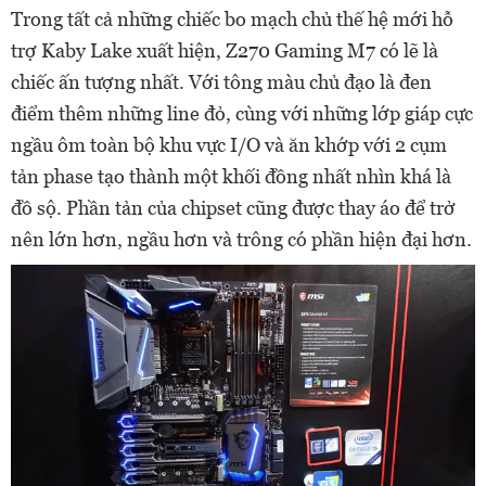
Trong tất cả những chiếc bo mạch chủ thế hệ mới hỗ
trợ Kaby Lake xuất hiện, Z270 Gaming M7 có lẽ là
chiếc ấn tượng nhất. Với tông màu chủ đạo là đen
điểm thêm những line đỏ, cùng với những lớp giáp cực
ngầu ôm toàn bộ khu vực I/O và ăn khớp với 2 cụm
tản phase tạo thành một khối đồng nhất nhìn khá là
đồ sộ. Phần tản của chipset cũng được thay áo để trở
nên lớn hơn, ngầu hơn và trông có phần hiện đại hơn.