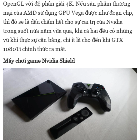
OpenGL với độ phân giải 4K. Nếu sản phẩm thương
mại của AMD sử dụng GPU Vega được như đoạn clip,
thì đó sẽ là dấu chấm hết cho sự cai trị của Nvidia
trong suốt nửa năm vừa qua, khi cả hai đều có những
vũ khí thực sự cân bằng, chí ít là cho đến khi GTX
1080Ti chính thức ra mắt.
Máy chơi game Nvidia Shield