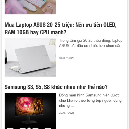
Mua Laptop ASUS 20-25 triệu: Nên ưu tiên OLED,
RAM 16GB hay CPU mạnh?
Trong tầm giá 20-25 triệu đồng, laptop
ASUS bắt đầu có nhiều lựa chọn cân
...
31/07/2026
Samsung S3, S5, S8 khác nhau như thế nào?
Dòng màn hình Samsung hiện được
chia khá rõ theo từng tệp người dùng,
nhưng ...
30/07/2026