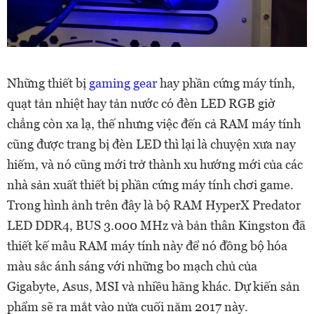
Những thiết bị
gaming gear
hay phần cứng máy tính,
quạt tản nhiệt hay tản nước có đèn LED RGB giờ
chẳng còn xa lạ, thế nhưng việc đến cả RAM máy tính
cũng được trang bị đèn LED thì lại là chuyện xưa nay
hiếm, và nó cũng mới trở thành xu hướng mới của các
nhà sản xuất thiết bị phần cứng máy tính chơi game.
Trong hình ảnh trên đây là bộ RAM HyperX Predator
LED DDR4, BUS 3.000 MHz và bản thân Kingston đã
thiết kế mẫu RAM máy tính này để nó đồng bộ hóa
màu sắc ánh sáng với những bo mạch chủ của
Gigabyte, Asus, MSI và nhiều hãng khác. Dự kiến sản
phẩm sẽ ra mắt vào nửa cuối năm 2017 này.