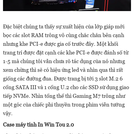
Đặc biệt chúng ta thấy sự xuất hiện của lớp giáp mới
bọc các slot RAM trông vô cùng chắc chắn bên cạnh
nhưng khe PCI-e được gia cố trước đây. Một khối
trang trí được đặt cạnh các khe PCI-e được đánh số từ
1-5 mà chúng tôi vẫn chưa rõ tác dụng của nó nhưng
xem chừng thì sẽ có hiệu ứng led và nhìn qua thì rất
giống các đường đua. Được trang bị tới 3 slot M.2 6
cổng SATA III và 1 cổng U.2 cho các SSD sử dụng giao
tiếp NVMe. Nhìn tổng thể thì Gaming M7 trông như
một góc của chiếc phi thuyền trong phim viễn tưởng
vậy.
Case máy tính In Win Tou 2.0