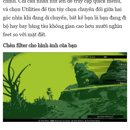
chính. Chỉ cần nhấn nút lên để truy cập quick menu,
và chọn Utilities để tìm tùy chọn chuyển đổi giữa hai
góc nhìn khi đang di chuyển, bất kể bạn là bạn đang đi
bộ hay bay bằng tàu không gian cao hơn mười nghìn
feet so với mặt đất.
Chèn filter cho hình ảnh của bạn