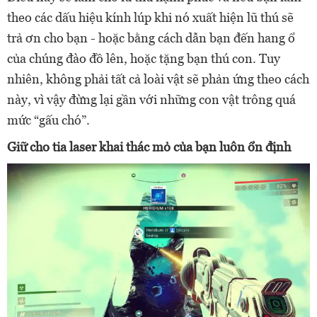
theo các dấu hiệu kính lúp khi nó xuất hiện lũ thú sẽ
trả ơn cho bạn - hoặc bằng cách dẫn bạn đến hang ổ
của chúng đào đồ lên, hoặc tặng bạn thú con. Tuy
nhiên, không phải tất cả loài vật sẽ phản ứng theo cách
này, vì vậy đừng lại gần với những con vật trông quá
mức “gấu chó”.
Giữ cho tia laser khai thác mỏ của bạn luôn ổn định