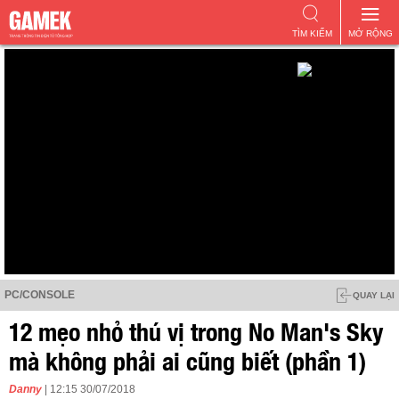
TÌM KIẾM
MỞ RỘNG
PC/CONSOLE
QUAY LẠI
12 mẹo nhỏ thú vị trong No Man's Sky
mà không phải ai cũng biết (phần 1)
Danny
| 12:15 30/07/2018