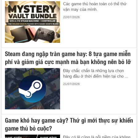
Các game thủ hoàn toàn có thể thử
vận may của mình.
22/07/2026
Steam đang ngập tràn game hay: 8 tựa game miễn
phí và giảm giá cực mạnh mà bạn không nên bỏ lỡ
Đây chắc chắn là những lựa chọn
hàng đầu ở thời điểm hiện tại cho ...
21/07/2026
Game khó hay game cày? Thứ gì mới thực sự khiến
game thủ bỏ cuộc?
Đây có lẽ cũng là nỗi niềm của không