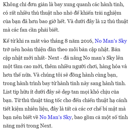
Không chỉ đơn giản là bay xung quanh các hành tinh,
có rất nhiều thủ thuật nho nhỏ để khiến trải nghiệm
của bạn đã hơn bao giờ hết. Và dưới đây là 12 thủ thuật
mà các fan cần phải biết.
Kể từ khi ra mắt vào tháng 8 năm 2016,
No Man's Sky
trở nên hoàn thiện dần theo mỗi bản cập nhật. Bản
cập nhật mới nhất- Next - đã nâng No man’s Sky lên
một tầm cao mới, thêm nhiều người chơi, hàng hóa và
hơn thế nữa. Và chúng tôi sẽ đồng hành cùng bạn,
trong hành trình bay từ hành tinh này sang hành tinh.
List tip hữu ít dưới đây sẽ dẹp tan mọi khó chịu của
bạn. Từ thủ thuật tăng tốc cho đến chiến thuật hạ cánh
tiết kiệm nhiên liệu, đây là tất cả các cơ chế bí mật mà
bạn nên biết về
No Man's Sky
, bao gồm cả một số tính
năng mới trong Next.