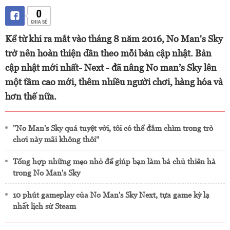
0
CHIA SẺ
Kể từ khi ra mắt vào tháng 8 năm 2016, No Man's Sky
trở nên hoàn thiện dần theo mỗi bản cập nhật. Bản
cập nhật mới nhất- Next - đã nâng No man’s Sky lên
một tầm cao mới, thêm nhiều người chơi, hàng hóa và
hơn thế nữa.
"No Man's Sky quá tuyệt vời, tôi có thể đắm chìm trong trò
chơi này mãi không thôi"
Tổng hợp những mẹo nhỏ để giúp bạn làm bá chủ thiên hà
trong No Man's Sky
10 phút gameplay của No Man's Sky Next, tựa game kỳ lạ
nhất lịch sử Steam