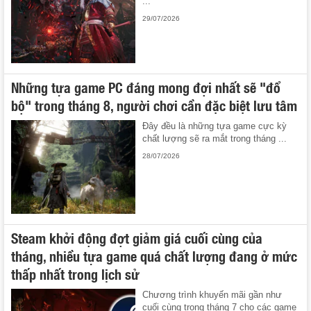
...
29/07/2026
Những tựa game PC đáng mong đợi nhất sẽ "đổ
bộ" trong tháng 8, người chơi cần đặc biệt lưu tâm
Đây đều là những tựa game cực kỳ
chất lượng sẽ ra mắt trong tháng ...
28/07/2026
Steam khởi động đợt giảm giá cuối cùng của
tháng, nhiều tựa game quá chất lượng đang ở mức
thấp nhất trong lịch sử
Chương trình khuyến mãi gần như
cuối cùng trong tháng 7 cho các game