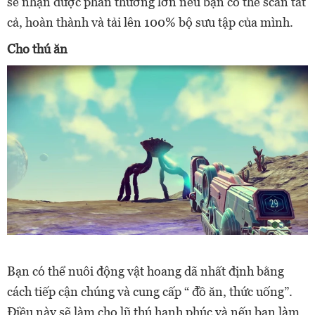
sẽ nhận được phần thưởng lớn nếu bạn có thể scan tất
cả, hoàn thành và tải lên 100% bộ sưu tập của mình.
Cho thú ăn
Bạn có thể nuôi động vật hoang dã nhất định bằng
cách tiếp cận chúng và cung cấp “ đồ ăn, thức uống”.
Điều này sẽ làm cho lũ thú hạnh phúc và nếu bạn làm