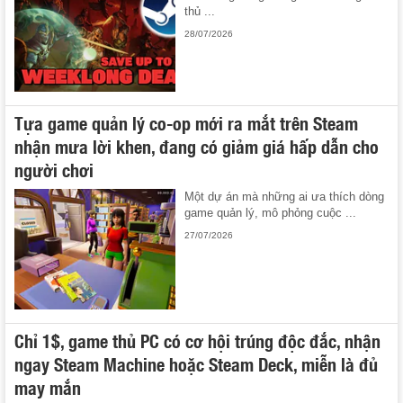
thủ ...
28/07/2026
Tựa game quản lý co-op mới ra mắt trên Steam
nhận mưa lời khen, đang có giảm giá hấp dẫn cho
người chơi
Một dự án mà những ai ưa thích dòng
game quản lý, mô phỏng cuộc ...
27/07/2026
Chỉ 1$, game thủ PC có cơ hội trúng độc đắc, nhận
ngay Steam Machine hoặc Steam Deck, miễn là đủ
may mắn