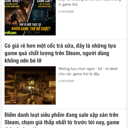
ít game thủ.
17/07/2026
Có giá rẻ hơn một cốc trà sữa, đây là những tựa
game quá chất lượng trên Steam, người dùng
không nên bỏ lỡ
Những lựa chọn ngon - bổ - rẻ dành
cho các game thủ là đây.
17/07/2026
Điểm danh loạt siêu phẩm đang sale sập sàn trên
Steam, chạm giá thấp nhất từ trước tới nay, game