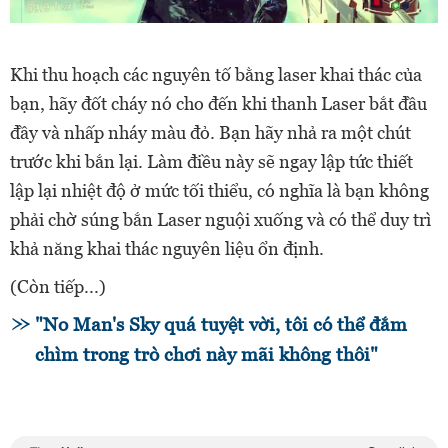
Khi thu hoạch các nguyên tố bằng laser khai thác của
bạn, hãy đốt cháy nó cho đến khi thanh Laser bắt đầu
đầy và nhấp nháy màu đỏ. Bạn hãy nhả ra một chút
trước khi bắn lại. Làm điều này sẽ ngay lập tức thiết
lập lại nhiệt độ ở mức tối thiểu, có nghĩa là bạn không
phải chờ súng bắn Laser nguội xuống và có thể duy trì
khả năng khai thác nguyên liệu ổn định.
(Còn tiếp...)
"No Man's Sky quá tuyệt vời, tôi có thể đắm
chìm trong trò chơi này mãi không thôi"