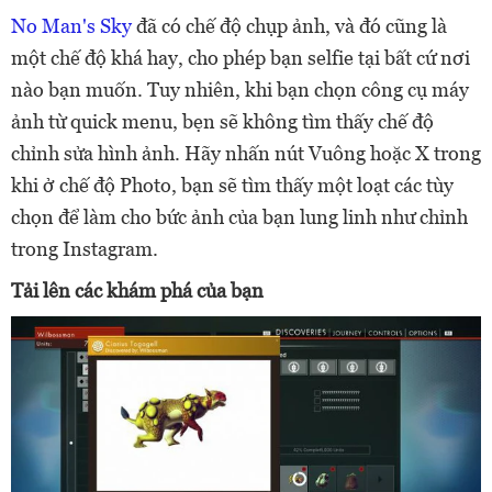
No Man's Sky
đã có chế độ chụp ảnh, và đó cũng là
một chế độ khá hay, cho phép bạn selfie tại bất cứ nơi
nào bạn muốn. Tuy nhiên, khi bạn chọn công cụ máy
ảnh từ quick menu, bẹn sẽ không tìm thấy chế độ
chỉnh sửa hình ảnh. Hãy nhấn nút Vuông hoặc X trong
khi ở chế độ Photo, bạn sẽ tìm thấy một loạt các tùy
chọn để làm cho bức ảnh của bạn lung linh như chỉnh
trong Instagram.
Tải lên các khám phá của bạn