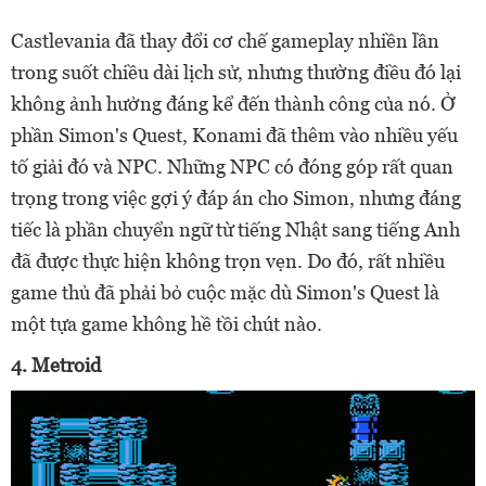
Castlevania đã thay đổi cơ chế gameplay nhiền lần
trong suốt chiều dài lịch sử, nhưng thường điều đó lại
không ảnh hưởng đáng kể đến thành công của nó. Ở
phần Simon's Quest, Konami đã thêm vào nhiều yếu
tố giải đó và NPC. Những NPC có đóng góp rất quan
trọng trong việc gợi ý đáp án cho Simon, nhưng đáng
tiếc là phần chuyển ngữ từ tiếng Nhật sang tiếng Anh
đã được thực hiện không trọn vẹn. Do đó, rất nhiều
game thủ đã phải bỏ cuộc mặc dù Simon's Quest là
một tựa game không hề tồi chút nào.
4. Metroid