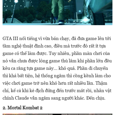
GTA III nổi tiếng vì vừa bán chạy, đã đưa game lên tới
tầm nghệ thuật đỉnh cao, điều mà trước đó rất ít tựa
game có thể làm được. Tuy nhiên, phần màn chơi của
nó vẫn chưa được lòng game thủ lắm khi phần lớn đều
kêu ca rằng tựa game này... khó quá. Phần di chuyển
thì khá bất tiện, hệ thống ngắm thì cồng kềnh làm cho
việc chơi game trở nên khó hơn rất nhiều lần. Thậm
chí, kể cả khi kẻ địch đứng đến trước mắt rồi, nhân vật
chính Claude vẫn ngắm sang người khác. Đến chịu.
2. Mortal Kombat 2