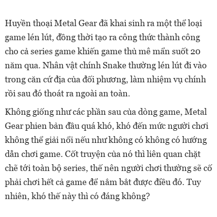
Huyền thoại Metal Gear đã khai sinh ra một thể loại
game lén lút, đồng thời tạo ra công thức thành công
cho cả series game khiến game thủ mê mẩn suốt 20
năm qua. Nhân vật chính Snake thường lén lút đi vào
trong căn cứ địa của đối phương, làm nhiệm vụ chính
rồi sau đó thoát ra ngoài an toàn.
Không giống như các phần sau của dòng game, Metal
Gear phien bản đầu quá khó, khó đến mức người chơi
không thể giải nổi nếu như không có không có hướng
dẫn chơi game. Cốt truyện của nó thì liên quan chặt
chẽ tới toàn bộ series, thế nên người chơi thường sẽ cố
phải chơi hết cả game để nắm bắt được điều đó. Tuy
nhiên, khó thế này thì có đáng không?