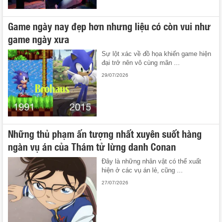
Game ngày nay đẹp hơn nhưng liệu có còn vui như
game ngày xưa
Sự lột xác về đồ họa khiến game hiện
đại trở nên vô cùng mãn ...
29/07/2026
Những thủ phạm ấn tượng nhất xuyên suốt hàng
ngàn vụ án của Thám tử lừng danh Conan
Đây là những nhân vật có thể xuất
hiện ở các vụ án lẻ, cũng ...
27/07/2026