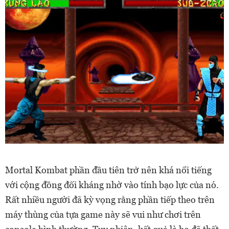
Mortal Kombat phần đầu tiên trở nên khá nổi tiếng
với cộng đồng đối kháng nhờ vào tính bạo lực của nó.
Rất nhiều người đã kỳ vọng rằng phần tiếp theo trên
máy thùng của tựa game này sẽ vui như chơi trên