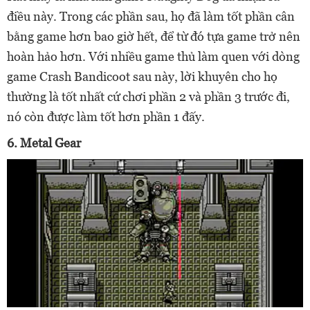
điều này. Trong các phần sau, họ đã làm tốt phần cân
bằng game hơn bao giờ hết, để từ đó tựa game trở nên
hoàn hảo hơn. Với nhiều game thủ làm quen với dòng
game Crash Bandicoot sau này, lời khuyên cho họ
thường là tốt nhất cứ chơi phần 2 và phần 3 trước đi,
nó còn được làm tốt hơn phần 1 đấy.
6. Metal Gear