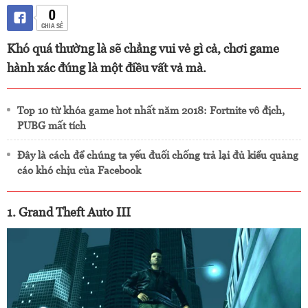
0
CHIA SẺ
Khó quá thường là sẽ chẳng vui vẻ gì cả, chơi game
hành xác đúng là một điều vất vả mà.
Top 10 từ khóa game hot nhất năm 2018: Fortnite vô địch,
PUBG mất tích
Đây là cách để chúng ta yếu đuối chống trả lại đủ kiểu quảng
cáo khó chịu của Facebook
1. Grand Theft Auto III