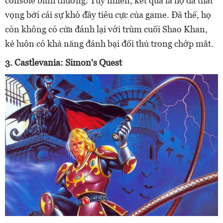
console bình thường. Tuy nhiên, kết quả là họ đã thất
vọng bởi cái sự khó đầy tiêu cực của game. Đã thế, họ
còn không có cửa đánh lại với trùm cuối Shao Khan,
kẻ luôn có khả năng đánh bại đối thủ trong chớp mắt.
3. Castlevania: Simon's Quest