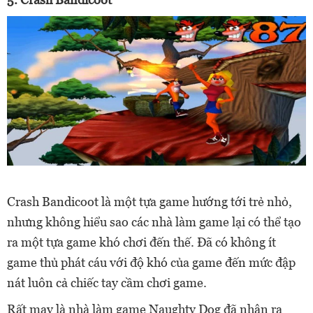
Crash Bandicoot là một tựa game hướng tới trẻ nhỏ,
nhưng không hiểu sao các nhà làm game lại có thể tạo
ra một tựa game khó chơi đến thế. Đã có không ít
game thủ phát cáu với độ khó của game đến mức đập
nát luôn cả chiếc tay cầm chơi game.
Rất may là nhà làm game Naughty Dog đã nhận ra