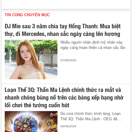
TIN CÙNG CHUYÊN MỤC
DJ Mie sau 3 năm chia tay Hồng Thanh: Mua biệt
thự, đi Mercedes, nhan sắc ngày càng lên hương
Nhiều người nhận định mỹ nhân này
ngày càng hoàn thiện cả nhan sắc lẫn
...
07/08/2026
Loạn Thế 3Q: Thần Ma Lệnh chính thức ra mắt và
nhanh chóng bùng nổ trên các bảng xếp hạng nhờ
lối chơi thẻ tướng cuốn hút
Dù vừa chính thức trình làng, Loạn
Thế 3Q: Thần Ma Lệnh - OEG đã ...
06/08/2026