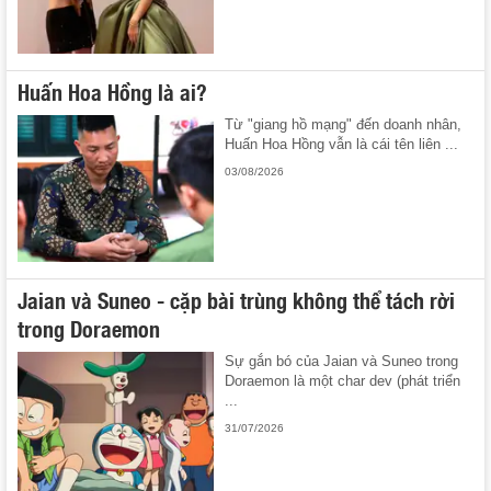
Huấn Hoa Hồng là ai?
Từ "giang hồ mạng" đến doanh nhân,
Huấn Hoa Hồng vẫn là cái tên liên ...
03/08/2026
Jaian và Suneo - cặp bài trùng không thể tách rời
trong Doraemon
Sự gắn bó của Jaian và Suneo trong
Doraemon là một char dev (phát triển
...
31/07/2026