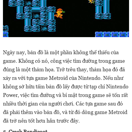
Ngày nay, bản đồ là một phần không thể thiếu của
game. Không có nó, công việc tìm đường trong game
đúng là một thảm họa. Trớ trêu thay, thảm họa đó đã
xảy ra với tựa game Metroid của Nintendo. Nếu như
không sở hữu tấm bản đồ lấy được từ tạp chí Nintendo
Power, việc tìm đường và bí mật trong game sẽ tốn rất
nhiều thời gian của người chơi. Các tựa game sau đó
đã phải thêm vào bản đồ, và từ đó dòng game Metroid
đã trở nên tốt hơn hẳn trước đây.
5. Crash Bandicoot