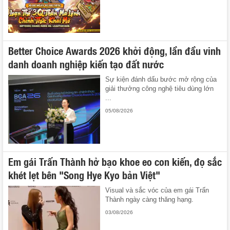
Better Choice Awards 2026 khởi động, lần đầu vinh
danh doanh nghiệp kiến tạo đất nước
Sự kiện đánh dấu bước mở rộng của
giải thưởng công nghệ tiêu dùng lớn
...
05/08/2026
Em gái Trấn Thành hở bạo khoe eo con kiến, đọ sắc
khét lẹt bên "Song Hye Kyo bản Việt"
Visual và sắc vóc của em gái Trấn
Thành ngày càng thăng hạng.
03/08/2026