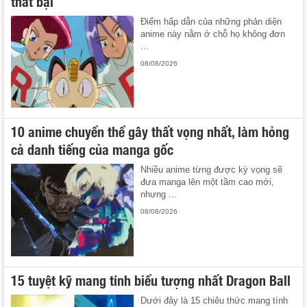
thất bại
Điểm hấp dẫn của những phản diện
anime này nằm ở chỗ họ không đơn
...
08/08/2026
10 anime chuyển thể gây thất vọng nhất, làm hỏng
cả danh tiếng của manga gốc
Nhiều anime từng được kỳ vọng sẽ
đưa manga lên một tầm cao mới,
nhưng ...
08/08/2026
15 tuyệt kỹ mang tính biểu tượng nhất Dragon Ball
Dưới đây là 15 chiêu thức mang tính