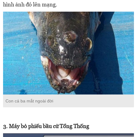
hình ảnh đó lên mạng.
Con cá ba mắt ngoài đời
3. Máy bỏ phiếu bầu cử Tổng Thống