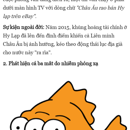
dưới màn hình TV với dòng chữ
"Châu Âu rao bán Hy
lạp trên eBay"
.
Sự kiện ngoài đời:
Năm 2015, khủng hoảng tài chính ở
Hy Lạp đã lên đến đỉnh điểm khiến cả Liên minh
Châu Âu bị ảnh hưởng, kéo theo động thái lục địa già
cho nước này "ra rìa".
2.
Phát hiện cá ba mắt do nhiễm phóng xạ