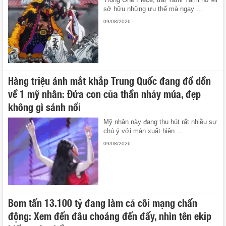
sở hữu những ưu thế mà ngay ...
09/08/2026
Hàng triệu ánh mắt khắp Trung Quốc đang đổ dồn
về 1 mỹ nhân: Đứa con của thần nhảy múa, đẹp
không gì sánh nổi
Mỹ nhân này đang thu hút rất nhiều sự
chú ý với màn xuất hiện ...
09/08/2026
Bom tấn 13.100 tỷ đang làm cả cõi mạng chấn
động: Xem đến đâu choáng đến đấy, nhìn tên ekip