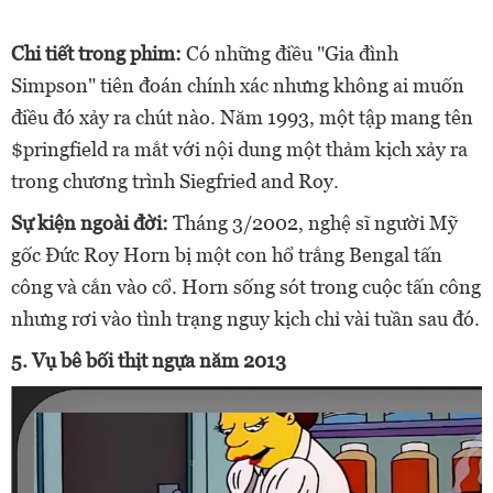
Chi tiết trong phim:
Có những điều "Gia đình
Simpson" tiên đoán chính xác nhưng không ai muốn
điều đó xảy ra chút nào. Năm 1993, một tập mang tên
$pringfield ra mắt với nội dung một thảm kịch xảy ra
trong chương trình Siegfried and Roy.
Sự kiện ngoài đời:
Tháng 3/2002, nghệ sĩ người Mỹ
gốc Đức Roy Horn bị một con hổ trắng Bengal tấn
công và cắn vào cổ. Horn sống sót trong cuộc tấn công
nhưng rơi vào tình trạng nguy kịch chỉ vài tuần sau đó.
5.
Vụ bê bối thịt ngựa năm 2013