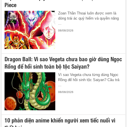
Piece
Zoan Thần Thoại luôn được xem là
dòng trái ác quỷ hiếm và quyền năng
...
08/08/2026
Dragon Ball: Vì sao Vegeta chưa bao giờ dùng Ngọc
Rồng để hồi sinh toàn bộ tộc Saiyan?
Vì sao Vegeta chưa từng dùng Ngọc
Rồng để hồi sinh tộc Saiyan? Câu trả
...
08/08/2026
10 phản diện anime khiến người xem tiếc nuối vì