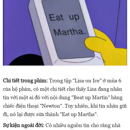
Chi tiết trong phim:
Trong tập "Lisa on Ice" ở mùa 6
của bộ phim, có một chi tiết cho thấy Lisa đang nhắn
tin với một ai đó với nội dung "Beat up Martin" bằng
chiếc điện thoại "Newton". Tuy nhiên, khi tin nhắn gửi
đi, nó lại được sửa thành "Eat up Martha".
Sự kiện ngoài đời:
Có nhiều nguồn tin cho rằng nhà