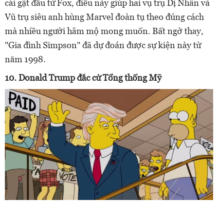
cái gật đầu từ Fox, điều này giúp hai vụ trụ Dị Nhân và
Vũ trụ siêu anh hùng Marvel đoàn tụ theo đúng cách
mà nhiều người hâm mộ mong muốn. Bất ngờ thay,
"Gia đình Simpson" đã dự đoán được sự kiện này từ
năm 1998.
10.
Donald Trump đắc cử Tổng thống Mỹ