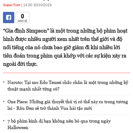
SuperTom
| 14:00 30/10/2018
0
CHIA SẺ
“Gia đình Simpson” là một trong những bộ phim hoạt
hình được nhiều người xem nhất trên thế giới và độ
nổi tiếng của nó chưa bao giờ giảm đi khi nhiều lời
tiên đoán trong phim quá khớp với các sự kiện xảy ra
ngoài đời thực.
Naruto: Tại sao Edo Tensei chắc chắn là một trong những kỹ
thuật mạnh nhất từng có?
One Piece: Những giả thuyết thú vị có thể xảy ra trong tương
lai - Râu Đen sẽ trở thành Vua hải tặc mới
7 bộ phim kinh dị bạn không nên bỏ qua trong ngày
Halloween