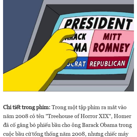
Chi tiết trong phim:
Trong một tập phim ra mắt vào
năm 2008 có tên "Treehouse of Horror XIX", Homer
đã cố gắng bỏ phiếu bầu cho ông Barack Obama trong
cuộc bầu cử tổng thống năm 2008, nhưng chiếc máy