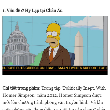
1. Vấn đề ở Hy Lạp tại Châu Âu
Chi tiết trong phim:
Trong tập "Politically Inept, With
Homer Simpson" năm 2012, Homer
Simpson
được
mời lên chương trình phỏng vấn truyền hình. Và khi
cuộc phỏng vấn đang diễn ra, một tin vắn chạy ở phía