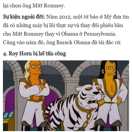
lại chọn ông Mitt Romney.
Sự kiện ngoài đời:
Năm 2012, một tờ báo ở Mỹ đưa tin
đã có những máy bị lỗi thực sự và thay đổi phiếu bầu
cho Mitt Romney thay vì Obama ở Pennsylvania.
Cũng vào năm đó, ông Barack Obama đã tái đắc cử.
4. Roy Horn bị hổ tấn công