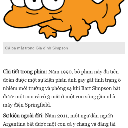
Cá ba mắt trong Gia đình Simpson
Chi tiết trong phim:
Năm 1990, bộ phim này đã tiên
đoán được một sự kiện phản ánh gay gắt tình trạng ô
nhiễm môi trường và phóng sạ khi Bart Simpson bắt
được một con cá có 3 mắt ở một con sông gần nhà
máy điện Springfield.
Sự kiện ngoài đời: N
ăm 2011, một ngư dân người
Argentina bắt được một con cá y chang và đăng tải