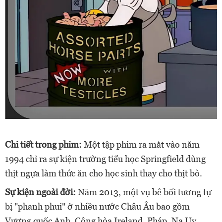
Chi tiết trong phim:
Một tập phim ra mắt vào năm
1994 chỉ ra sự kiện trường tiểu học Springfield dùng
thịt ngựa làm thức ăn cho học sinh thay cho thịt bò.
Sự kiện ngoài đời:
Năm 2013, một vụ bê bối tương tự
bị "phanh phui" ở nhiều nước Châu Âu bao gồm
Vương quốc Anh, Cộng hòa Ireland, Pháp, Na Uy,