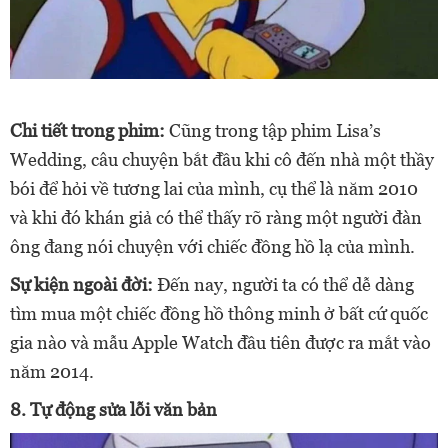
Chi tiết trong phim:
Cũng trong tập phim Lisa’s
Wedding, câu chuyện bắt đầu khi cô đến nhà một thầy
bói để hỏi về tương lai của mình, cụ thể là năm 2010
và khi đó khán giả có thể thấy rõ ràng một người đàn
ông đang nói chuyện với chiếc đồng hồ lạ của mình.
Sự kiện ngoài đời:
Đến nay, người ta có thể dễ dàng
tìm mua một chiếc đồng hồ thông minh ở bất cứ quốc
gia nào và mẫu Apple Watch đầu tiên được ra mắt vào
năm 2014.
8. Tự động sửa lỗi văn bản