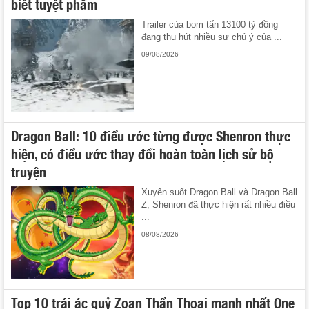
biết tuyệt phẩm
Trailer của bom tấn 13100 tỷ đồng
đang thu hút nhiều sự chú ý của ...
09/08/2026
Dragon Ball: 10 điều ước từng được Shenron thực
hiện, có điều ước thay đổi hoàn toàn lịch sử bộ
truyện
Xuyên suốt Dragon Ball và Dragon Ball
Z, Shenron đã thực hiện rất nhiều điều
...
08/08/2026
Top 10 trái ác quỷ Zoan Thần Thoại mạnh nhất One