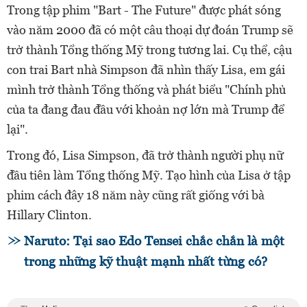
Trong tập phim "Bart - The Future" được phát sóng
vào năm 2000 đã có một câu thoại dự đoán Trump sẽ
trở thành Tổng thống Mỹ trong tương lai. Cụ thể, cậu
con trai Bart nhà Simpson đã nhìn thấy Lisa, em gái
mình trở thành Tổng thống và phát biểu "Chính phủ
của ta đang đau đầu với khoản nợ lớn mà Trump để
lại".
Trong đó, Lisa Simpson, đã trở thành người phụ nữ
đầu tiên làm Tổng thống Mỹ. Tạo hình của Lisa ở tập
phim cách đây 18 năm này cũng rất giống với bà
Hillary Clinton.
Naruto: Tại sao Edo Tensei chắc chắn là một
trong những kỹ thuật mạnh nhất từng có?