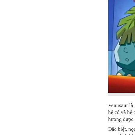
Venusaur là
hệ cỏ và hệ
hương được t
Đặc biệt, nọ