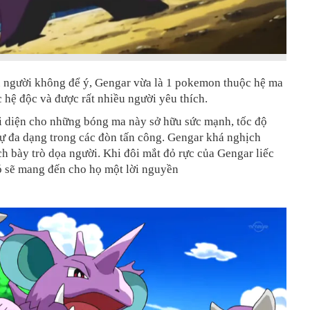
u người không để ý, Gengar vừa là 1 pokemon thuộc hệ ma
c hệ độc và được rất nhiều người yêu thích.
 diện cho những bóng ma này sở hữu sức mạnh, tốc độ
ự đa dạng trong các đòn tấn công. Gengar khá nghịch
h bày trò dọa người. Khi đôi mắt đỏ rực của Gengar liếc
ó sẽ mang đến cho họ một lời nguyền