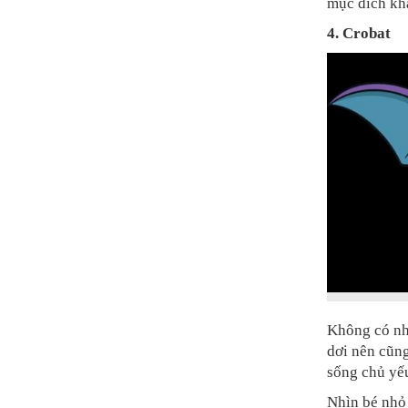
mục đích kh
4. Crobat
Không có nhi
dơi nên cũng
sống chủ yếu
Nhìn bé nhỏ