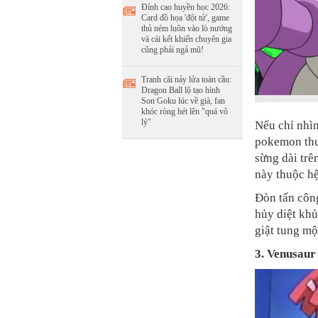
Đỉnh cao huyền học 2026:
Card đồ họa 'đột tử', game
thủ ném luôn vào lò nướng
và cái kết khiến chuyên gia
cũng phải ngả mũ!
Tranh cãi nảy lửa toàn cầu:
Dragon Ball lộ tạo hình
Son Goku lúc về già, fan
khóc ròng hét lên "quá vô
lý"
Nếu chỉ nhìn
pokemon thuộ
sừng dài trê
này thuộc hệ
Đòn tấn côn
hủy diệt khủ
giật tung mộ
3. Venusaur