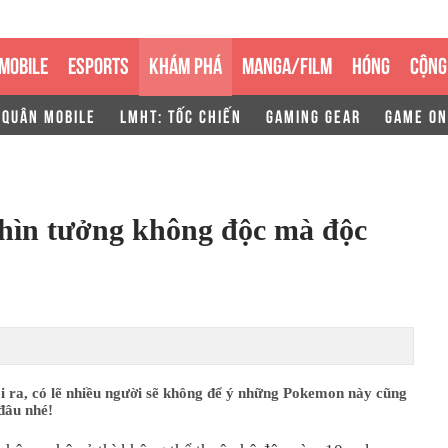
MOBILE
ESPORTS
KHÁM PHÁ
MANGA/FILM
HÓNG
CỘNG
 QUÂN MOBILE
LMHT: TỐC CHIẾN
GAMING GEAR
GAME ON
hìn tưởng không độc mà độc
i ra, có lẽ nhiều người sẽ không để ý những Pokemon này cũng
đâu nhé!