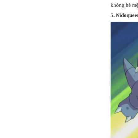
không hề mệ
5. Nidoquee