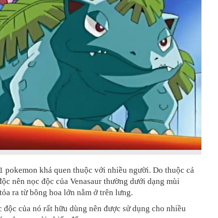
 1 pokemon khá quen thuộc với nhiều người. Do thuộc cả
 độc nên nọc độc của Venasaur thường dưới dạng mùi
ỏa ra từ bông hoa lớn nằm ở trên lưng.
c độc của nó rất hữu dùng nên được sử dụng cho nhiều