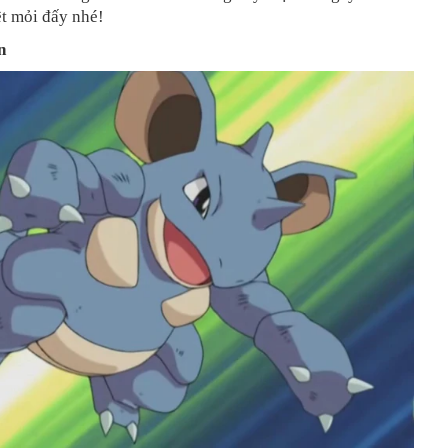
t mỏi đấy nhé!
n