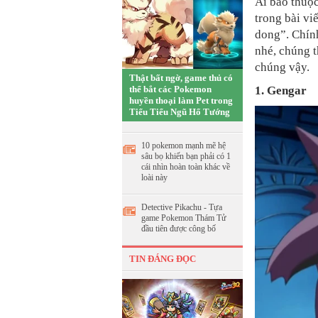
Ai bảo thuộc
trong bài vi
dong”. Chín
nhé, chúng 
chúng vậy.
Thật bất ngờ, game thủ có
thể bắt các Pokemon
1. Gengar
huyền thoại làm Pet trong
Tiểu Tiểu Ngũ Hổ Tướng
10 pokemon mạnh mẽ hệ
sâu bọ khiến bạn phải có 1
cái nhìn hoàn toàn khác về
loài này
Detective Pikachu - Tựa
game Pokemon Thám Tử
đầu tiên được công bố
TIN ĐÁNG ĐỌC