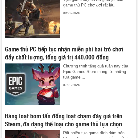
game thủ PC chờ đợi rất lâu.
09/08/2026
Game thủ PC tiếp tục nhận miễn phí hai trò chơi
đầy chất lượng, tổng giá trị 440.000 đồng
Chương trình tặng quà tuần này của
Epic Games Store mang tới những
tựa game ...
07/08/2026
Hàng loạt bom tấn đồng loạt chạm đáy giá trên
Steam, đa dạng thể loại cho game thủ lựa chọn
Rất nhiều tựa game đình đám trên