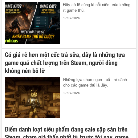
Đây có lẽ cũng là nỗi niềm của không
ít game thủ.
17/07/2026
Có giá rẻ hơn một cốc trà sữa, đây là những tựa
game quá chất lượng trên Steam, người dùng
không nên bỏ lỡ
Những lựa chọn ngon - bổ - rẻ dành
cho các game thủ là đây.
17/07/2026
Điểm danh loạt siêu phẩm đang sale sập sàn trên
Steam, chạm giá thấp nhất từ trước tới nay, game