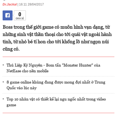
Dr.Jackal
| 16:11 28/04/2017
0
CHIA SẺ
Boss trong thế giới game có muôn hình vạn dạng, từ
những sinh vật thần thoại cho tới quái vật ngoài hành
tinh, từ nhỏ bé tí hon cho tới khổng lồ như ngọn núi
cũng có.
Thú Liệp Kỷ Nguyên - Bom tấn "Monster Hunter" của
NetEase cho nền mobile
8 game online khủng đang được mong đợi nhất ở Trung
Quốc vào lúc này
Top 10 nhân vật có thiết kế lại ngu ngốc nhất trong video
game