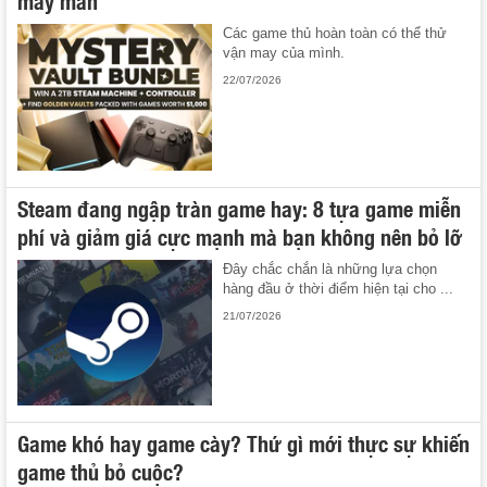
may mắn
Các game thủ hoàn toàn có thể thử
vận may của mình.
22/07/2026
Steam đang ngập tràn game hay: 8 tựa game miễn
phí và giảm giá cực mạnh mà bạn không nên bỏ lỡ
Đây chắc chắn là những lựa chọn
hàng đầu ở thời điểm hiện tại cho ...
21/07/2026
Game khó hay game cày? Thứ gì mới thực sự khiến
game thủ bỏ cuộc?