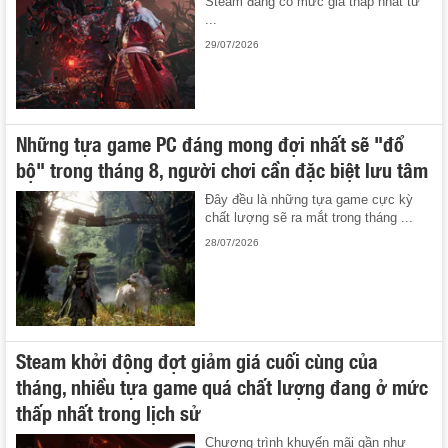
Steam đang có mức giá thấp nhất từ
...
29/07/2026
Những tựa game PC đáng mong đợi nhất sẽ "đổ
bộ" trong tháng 8, người chơi cần đặc biệt lưu tâm
Đây đều là những tựa game cực kỳ
chất lượng sẽ ra mắt trong tháng ...
28/07/2026
Steam khởi động đợt giảm giá cuối cùng của
tháng, nhiều tựa game quá chất lượng đang ở mức
thấp nhất trong lịch sử
Chương trình khuyến mãi gần như