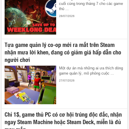
cuối cùng trong tháng 7 cho các game
thủ ...
28/07/2026
Tựa game quản lý co-op mới ra mắt trên Steam
nhận mưa lời khen, đang có giảm giá hấp dẫn cho
người chơi
Một dự án mà những ai ưa thích dòng
game quản lý, mô phỏng cuộc ...
27/07/2026
Chỉ 1$, game thủ PC có cơ hội trúng độc đắc, nhận
ngay Steam Machine hoặc Steam Deck, miễn là đủ